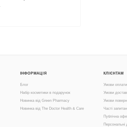
.
ІНФОРМАЦІЯ
КЛІЄНТАМ
Блог
Умови оплати
Набір косметики в подарунок
Умови достав
Новинка від Green Pharmacy
Умови поверн
Новинка від The Doctor Health & Care
Часті запита
Публічна офе
Персональні 