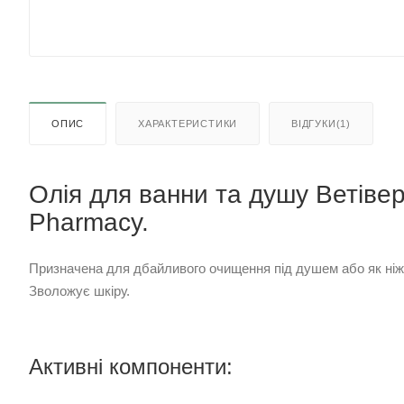
ОПИС
ХАРАКТЕРИСТИКИ
ВІДГУКИ(1)
Олія для ванни та душу Ветівер 
Pharmacy.
Призначена для дбайливого очищення під душем або як ніжна
Зволожує шкіру.
Активні компоненти: