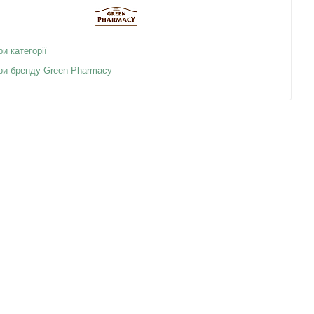
ри категорії
ари бренду Green Pharmacy