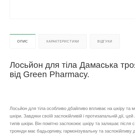
ОПИС
ХАРАКТЕРИСТИКИ
ВІДГУКИ
Лосьйон для тіла Дамаська тр
від Green Pharmacy.
Лосьйон для тіла особливо дбайливо впливає на шкіру та м
шкіри. Завдяки своїй заспокійливій і протизапальній дії, ц
типів шкіри. Він помітно заспокоює шкіру та залишає після 
троянди має бадьорливу, гармонізувальну та заспокійливу д