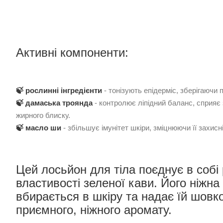
Активні компоненти:
🍃 рослинні інгредієнти
- тонізують епідерміс, зберігаючи 
🍃 дамаська троянда
- контролює ліпідний баланс, сприяє
жирного блиску.
🍃 масло ши
- збільшує імунітет шкіри, зміцнюючи її захисні
Цей лосьйон для тіла поєднує в собі
властивості зеленої кави. Його ніжна
вбирається в шкіру та надає їй шовко
приємного, ніжного аромату.