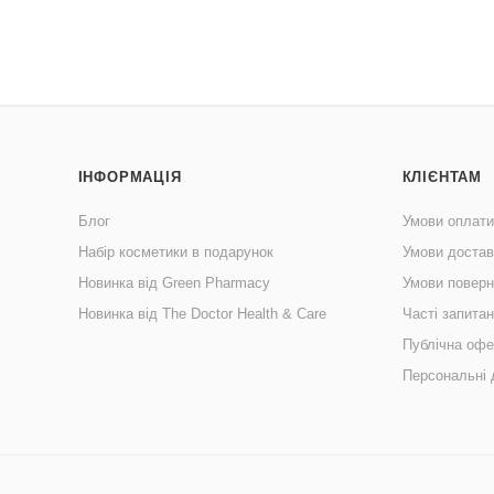
ІНФОРМАЦІЯ
КЛІЄНТАМ
Блог
Умови оплати
Набір косметики в подарунок
Умови достав
Новинка від Green Pharmacy
Умови поверн
Новинка від The Doctor Health & Care
Часті запита
Публічна офе
Персональні 