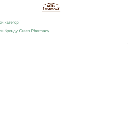
ри категорії
ари бренду Green Pharmacy