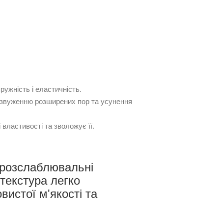
пружність і еластичність.
 звуженню розширених пор та усунення
 властивості та зволожує її.
 розслаблювальні
 текстура легко
вистої м'якості та