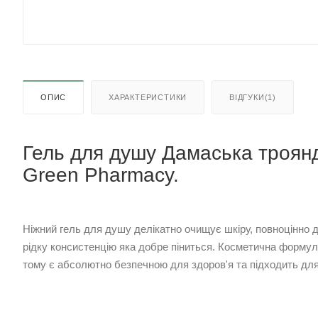
ОПИС
ХАРАКТЕРИСТИКИ
ВІДГУКИ(1)
Гель для душу Дамаська троянд
Green Pharmacy.
Ніжний гель для душу делікатно очищує шкіру, повноцінно 
рідку консистенцію яка добре піниться. Косметична формула 
тому є абсолютно безпечною для здоров'я та підходить для 