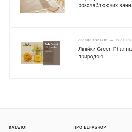
розслаблюючих ванн
ОГЛЯДИ ТОВАРІВ
—
25.01.202
Лінійки Green Pharma
природою.
КАТАЛОГ
ПРО ELFASHOP