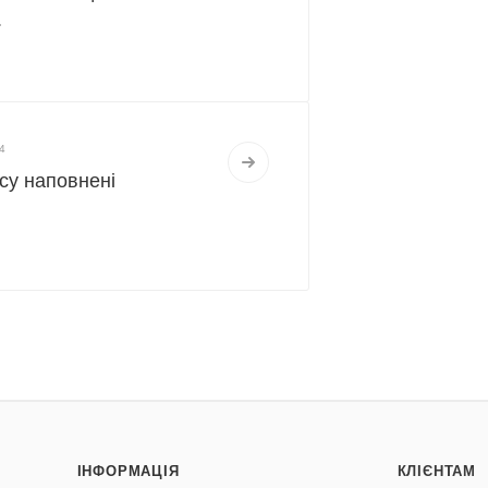
.
4
cy наповнені
ІНФОРМАЦІЯ
КЛІЄНТАМ