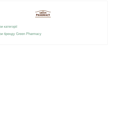
ри категорії
ари бренду Green Pharmacy