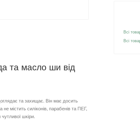
Всі това
Всі тов
а та масло ши від
доглядає та захищає. Він має досить
не містить силіконів, парабенів та ПЕГ,
чутливої ​​шкіри.