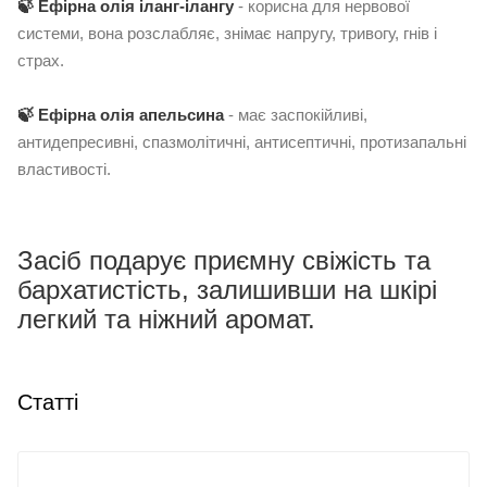
🍃 Ефірна олія іланг-ілангу
- корисна для нервової
системи, вона розслабляє, знімає напругу, тривогу, гнів і
страх.
🍃 Ефірна олія апельсина
- має заспокійливі,
антидепресивні, спазмолітичні, антисептичні, протизапальні
властивості.
Засіб подарує приємну свіжість та
бархатистість, залишивши на шкірі
легкий та ніжний аромат.
Статті