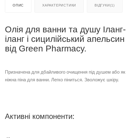
ОПИС
ХАРАКТЕРИСТИКИ
ВІДГУКИ(1)
Олія для ванни та душу Іланг-
іланг і сицилійський апельсин
від Green Pharmacy.
Призначена для дбайливого очищення під душем або як
ніжна піна для ванни. Легко піниться. Зволожує шкіру.
Активні компоненти: