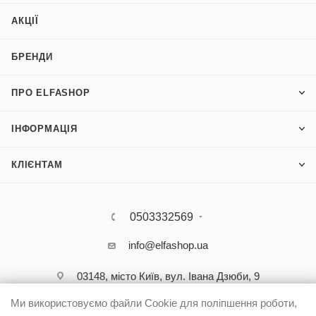
АКЦІЇ
БРЕНДИ
ПРО ELFASHOP
ІНФОРМАЦІЯ
КЛІЄНТАМ
0503332569
info@elfashop.ua
03148, місто Київ, вул. Івана Дзюби, 9
Ми використовуємо файли Cookie для поліпшення роботи,