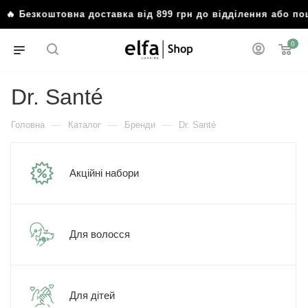
езкоштовна доставка від 899 грн до відділення або пошто
0
Dr. Santé
—
—
—
Головна
Каталог
Бренди
Dr. Santé
Акційні набори
Для волосся
Для дітей