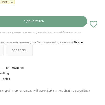
ія
19,35
грн.
ПІДПИСАТИСЬ
ього товару немає в наявності, але він з'явиться найближчим часом
на сума замовлення для безкоштовної доставки -
899 грн.
ДОСТАВКА
—
для обличчя
alifting
—
тонік
льки для інтернет-магазину й може відрізнятись від цін в роздрібних