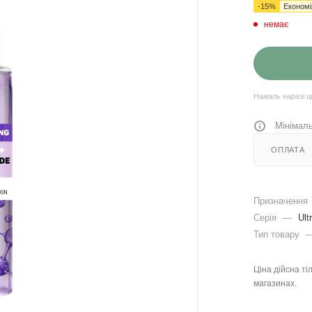
-
15
%
Економ
немає
Нажаль наразі ц
Мінімаль
ОПЛАТА
Призначення
Серія
—
Ultr
Тип товару
Ціна дійсна ті
магазинах.