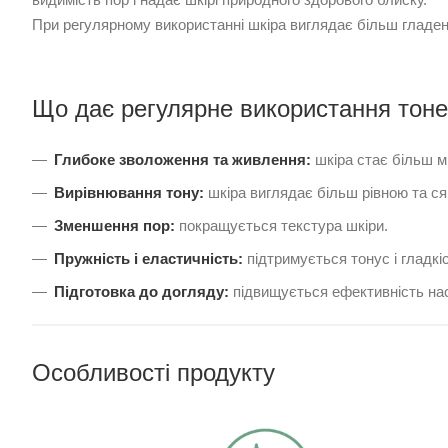
При регулярному використанні шкіра виглядає більш гладе
Що дає регулярне використання тоне
Глибоке зволоження та живлення:
шкіра стає більш м
Вирівнювання тону:
шкіра виглядає більш рівною та с
Зменшення пор:
покращується текстура шкіри.
Пружність і еластичність:
підтримується тонус і гладкіс
Підготовка до догляду:
підвищується ефективність нас
Особливості продукту