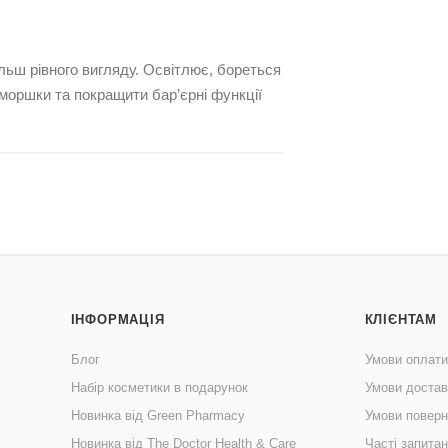
ільш рівного вигляду. Освітлює, бореться
моршки та покращити бар’єрні функції
ІНФОРМАЦІЯ
КЛІЄНТАМ
Блог
Умови оплати
Набір косметики в подарунок
Умови достав
Новинка від Green Pharmacy
Умови поверн
Новинка від The Doctor Health & Care
Часті запита