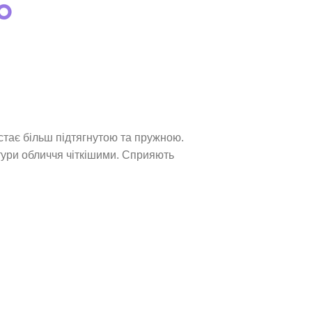
тає більш підтягнутою та пружною.
ури обличчя чіткішими. Сприяють