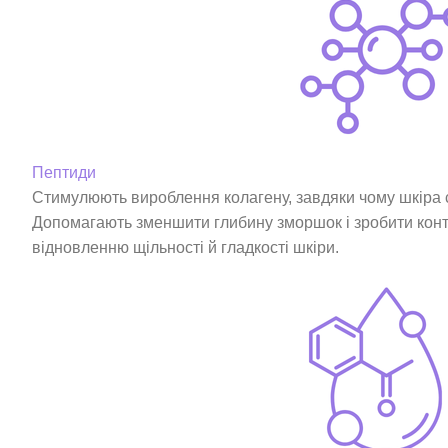
Пептиди
Стимулюють вироблення колагену, завдяки чому шкіра с
Допомагають зменшити глибину зморшок і зробити конт
відновленню щільності й гладкості шкіри.