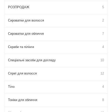
РОЗПРОДАЖ
5
Сироватки для волосся
2
Сироватки для обличчя
7
Скраби та пілінги
4
Спеціальні засоби для догляду
10
Спреї для волосся
12
Тіло
4
Тоніки для обличчя
8