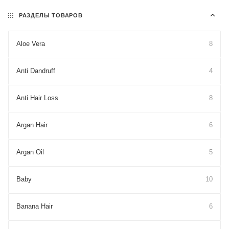
РАЗДЕЛЫ ТОВАРОВ
Aloe Vera
8
Anti Dandruff
4
Anti Hair Loss
8
Argan Hair
6
Argan Oil
5
Baby
10
Banana Hair
6