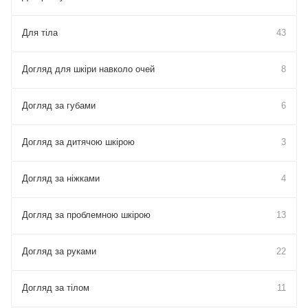
Для тіла
43
Догляд для шкіри навколо очей
8
Догляд за губами
6
Догляд за дитячою шкірою
3
Догляд за ніжками
4
Догляд за проблемною шкірою
13
Догляд за руками
22
Догляд за тілом
11