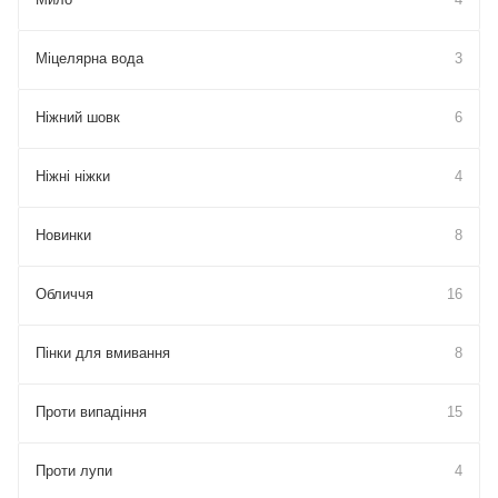
Міцелярна вода
3
Ніжний шовк
6
Ніжні ніжки
4
Новинки
8
Обличчя
16
Пінки для вмивання
8
Проти випадіння
15
Проти лупи
4