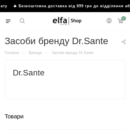
ату
🔥 Безкоштовна доставка від 899 грн до відділення а
0
Засоби бренду Dr.Sante
—
—
Головна
Бренди
Засоби бренду Dr.Sante
Dr.Sante
Товари