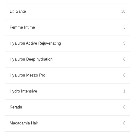
Dr. Santé
30
Femme Intime
3
Hyaluron Active Rejuvenating
5
Hyaluron Deep hydration
8
Hyaluron Mezzo Pro
6
Hydro Intensive
1
Keratin
8
Macadamia Hair
8