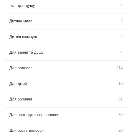
Гелі для душу
4
Дитяче мило
3
Дитячі шампуні
2
Для ванни та душу
4
Для волосся
114
Для дітей
10
Для обличчя
87
Для пошкодженого волосся
30
Для росту волосся
20