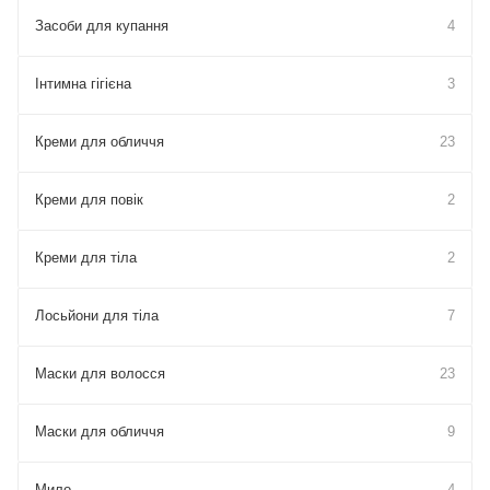
Засоби для купання
4
Інтимна гігієна
3
Креми для обличчя
23
Креми для повік
2
Креми для тіла
2
Лосьйони для тіла
7
Маски для волосся
23
Маски для обличчя
9
Мило
4