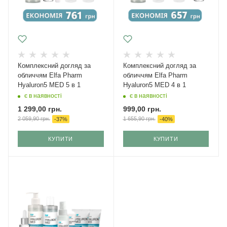
Комплексний догляд за
Комплексний догляд за
обличчям Elfa Pharm
обличчям Elfa Pharm
Hyaluron5 MED 5 в 1
Hyaluron5 MED 4 в 1
є в наявності
є в наявності
1 299,00
грн.
999,00
грн.
2 059,90
грн.
1 655,90
грн.
-
37
%
-
40
%
КУПИТИ
КУПИТИ