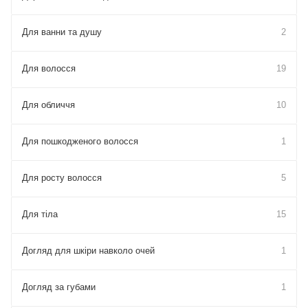
Для ванни та душу
2
Для волосся
19
Для обличчя
10
Для пошкодженого волосся
1
Для росту волосся
5
Для тіла
15
Догляд для шкіри навколо очей
1
Догляд за губами
1