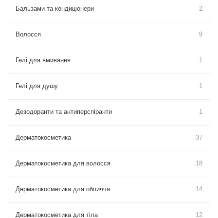
Бальзами та кондиціонери
2
Волосся
9
Гелі для вмивання
1
Гелі для душу
1
Дезодоранти та антиперспіранти
1
Дерматокосметика
37
Дерматокосметика для волосся
18
Дерматокосметика для обличчя
14
Дерматокосметика для тіла
12