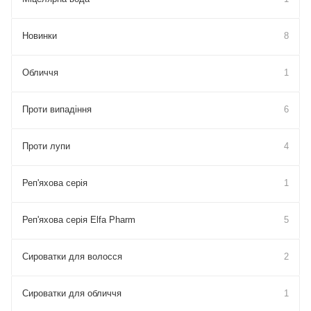
Новинки
8
Обличчя
1
Проти випадіння
6
Проти лупи
4
Реп'яхова серія
1
Реп'яхова серія Elfa Pharm
5
Сироватки для волосся
2
Сироватки для обличчя
1