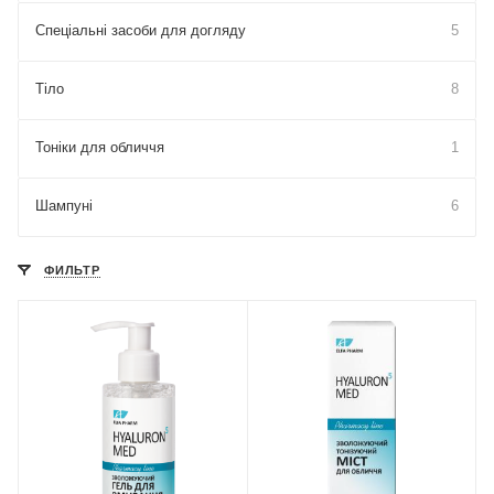
Спеціальні засоби для догляду
5
Тіло
8
Тоніки для обличчя
1
Шампуні
6
ФИЛЬТР