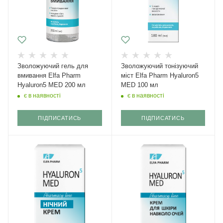
Зволожуючий гель для
Зволожуючий тонізуючий
вмивання Elfa Pharm
міст Elfa Pharm Hyaluron5
Hyaluron5 MED 200 мл
MED 100 мл
є в наявності
є в наявності
ПІДПИСАТИСЬ
ПІДПИСАТИСЬ