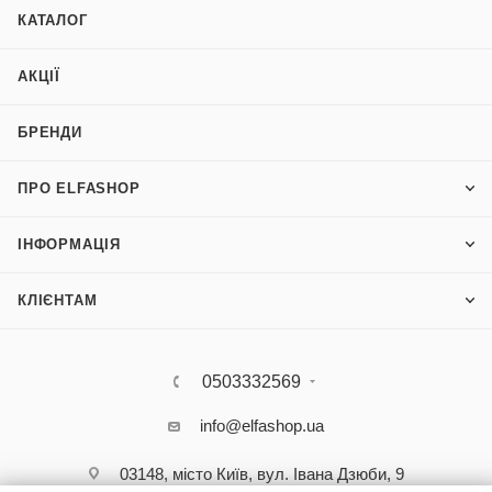
КАТАЛОГ
АКЦІЇ
БРЕНДИ
ПРО ELFASHOP
ІНФОРМАЦІЯ
КЛІЄНТАМ
0503332569
info@elfashop.ua
03148, місто Київ, вул. Івана Дзюби, 9