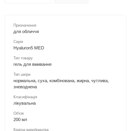
Призначення
для обличчя
Серія
Hyaluron5 MED
Тип товару
гель для вмивання
Тип шкіри
нормальна, суха, комбінована, жирна, чутлива,
зневоднена
Класифікація
лікувальна
Об'єм
200 мл
Країна виробництва