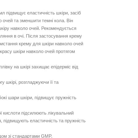
мл підвищує еластичність шкіри, засіб
о очей та зменшити темні кола. Він
шкіру навколо очей. Рекомендується
яння в очі. Після застосування крему
ристання крему для шкіри навколо очей
красу шкіри навколо очей протягом
івку на шкірі захищає епідерміс від
 шкірі, розгладжуючи її та
бокі шари шкіри, підвищує пружність
ої кислоти підсилюють лікувальний
я, підвищують еластичність та пружність
ом зі стандартами GMP.