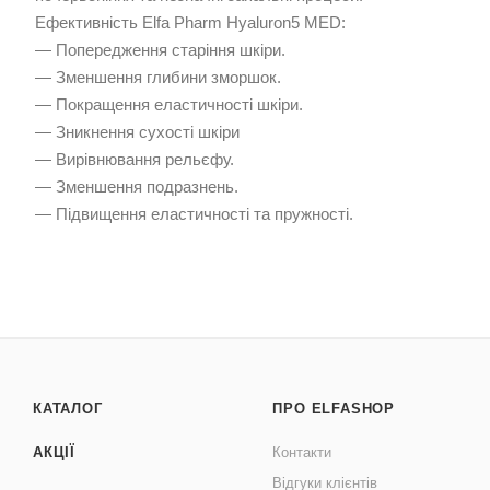
Ефективність Elfa Pharm Hyaluron5 MED:
— Попередження старіння шкіри.
— Зменшення глибини зморшок.
— Покращення еластичності шкіри.
— Зникнення сухості шкіри
— Вирівнювання рельєфу.
— Зменшення подразнень.
— Підвищення еластичності та пружності.
КАТАЛОГ
ПРО ELFASHOP
АКЦІЇ
Контакти
Відгуки клієнтів