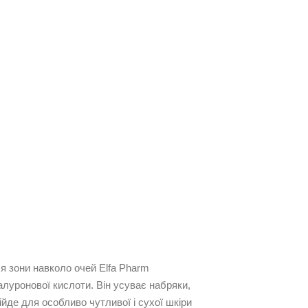
я зони навколо очей Elfa Pharm
алуронової кислоти. Він усуває набряки,
ійде для особливо чутливої і сухої шкіри