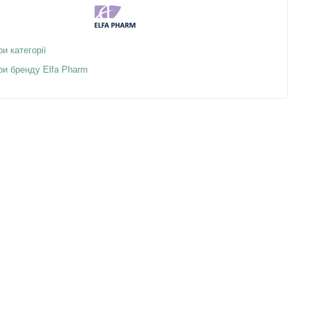
ри категорії
ри бренду Elfa Pharm