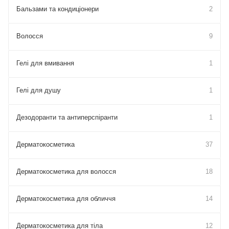
Бальзами та кондиціонери
2
Волосся
9
Гелі для вмивання
1
Гелі для душу
1
Дезодоранти та антиперспіранти
1
Дерматокосметика
37
Дерматокосметика для волосся
18
Дерматокосметика для обличчя
14
Дерматокосметика для тіла
12