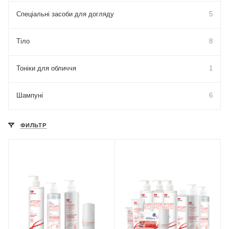
Спеціальні засоби для догляду
5
Тіло
8
Тоніки для обличчя
1
Шампуні
6
ФИЛЬТР