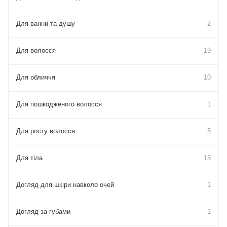
Для ванни та душу
2
Для волосся
19
Для обличчя
10
Для пошкодженого волосся
1
Для росту волосся
5
Для тіла
15
Догляд для шкіри навколо очей
1
Догляд за губами
1