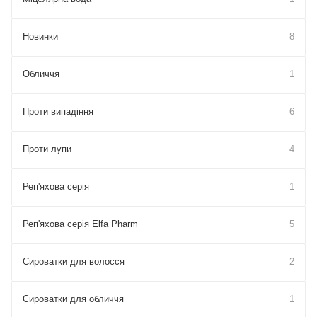
Новинки
8
Обличчя
1
Проти випадіння
6
Проти лупи
4
Реп'яхова серія
1
Реп'яхова серія Elfa Pharm
5
Сироватки для волосся
2
Сироватки для обличчя
1