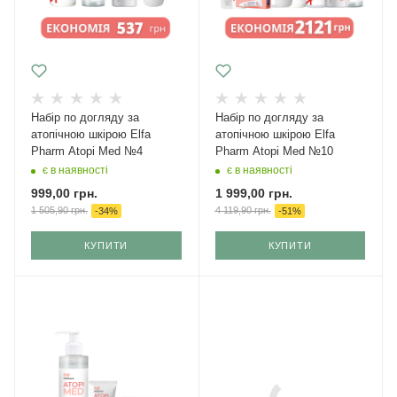
Набір по догляду за
Набір по догляду за
атопічною шкірою Elfa
атопічною шкірою Elfa
Pharm Atopi Med №4
Pharm Atopi Med №10
є в наявності
є в наявності
999,00
грн.
1 999,00
грн.
1 505,90
грн.
4 119,90
грн.
-
34
%
-
51
%
КУПИТИ
КУПИТИ