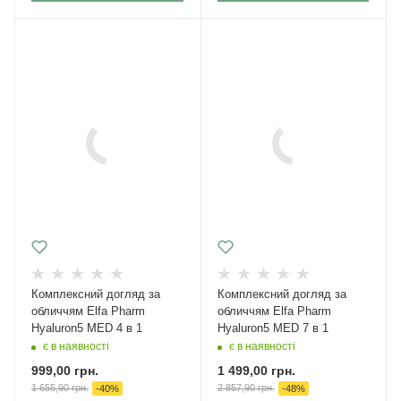
Комплексний догляд за
Комплексний догляд за
обличчям Elfa Pharm
обличчям Elfa Pharm
Hyaluron5 MED 4 в 1
Hyaluron5 MED 7 в 1
є в наявності
є в наявності
999,00
грн.
1 499,00
грн.
1 655,90
грн.
2 857,90
грн.
-
40
%
-
48
%