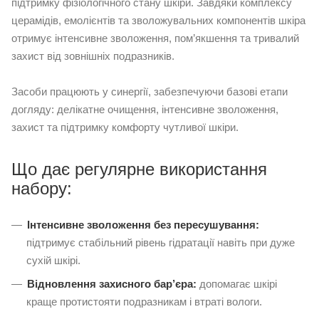
підтримку фізіологічного стану шкіри. Завдяки комплексу
церамідів, емолієнтів та зволожувальних компонентів шкіра
отримує інтенсивне зволоження, пом’якшення та тривалий
захист від зовнішніх подразників.
Засоби працюють у синергії, забезпечуючи базові етапи
догляду: делікатне очищення, інтенсивне зволоження,
захист та підтримку комфорту чутливої шкіри.
Що дає регулярне використання
набору:
Інтенсивне зволоження без пересушування:
підтримує стабільний рівень гідратації навіть при дуже
сухій шкірі.
Відновлення захисного бар’єра:
допомагає шкірі
краще протистояти подразникам і втраті вологи.