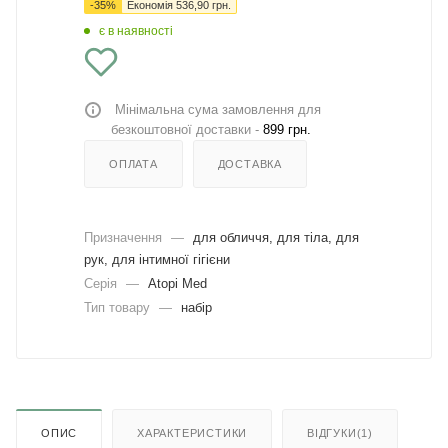
-
35
%
Економія
536,90
грн.
є в наявності
Мінімальна сума замовлення для
безкоштовної доставки -
899 грн.
ОПЛАТА
ДОСТАВКА
Призначення
—
для обличчя, для тіла, для
рук, для інтимної гігієни
Серія
—
Atopi Med
Тип товару
—
набір
ОПИС
ХАРАКТЕРИСТИКИ
ВІДГУКИ(1)