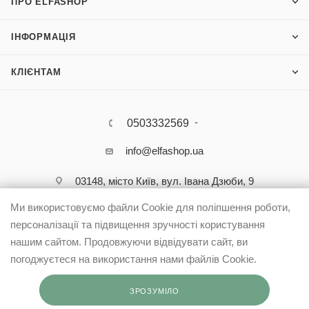
ПРО ELFASHOP
ІНФОРМАЦІЯ
КЛІЄНТАМ
0503332569
info@elfashop.ua
03148, місто Київ, вул. Івана Дзюби, 9
Ми використовуємо файли Cookie для поліпшення роботи,
персоналізації та підвищення зручності користування
нашим сайтом. Продовжуючи відвідувати сайт, ви
погоджуєтеся на використання нами файлів Cookie.
ЗРОЗУМІЛО