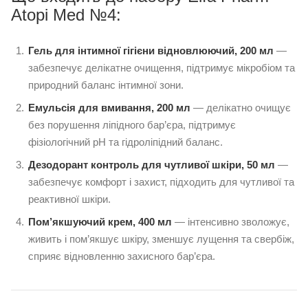
Atopi Med №4:
Гель для інтимної гігієни відновлюючий, 200 мл
—
забезпечує делікатне очищення, підтримує мікробіом та
природний баланс інтимної зони.
Емульсія для вмивання, 200 мл
— делікатно очищує
без порушення ліпідного бар’єра, підтримує
фізіологічний pH та гідроліпідний баланс.
Дезодорант контроль для чутливої шкіри, 50 мл
—
забезпечує комфорт і захист, підходить для чутливої та
реактивної шкіри.
Пом’якшуючий крем, 400 мл
— інтенсивно зволожує,
живить і пом’якшує шкіру, зменшує лущення та свербіж,
сприяє відновленню захисного бар’єра.