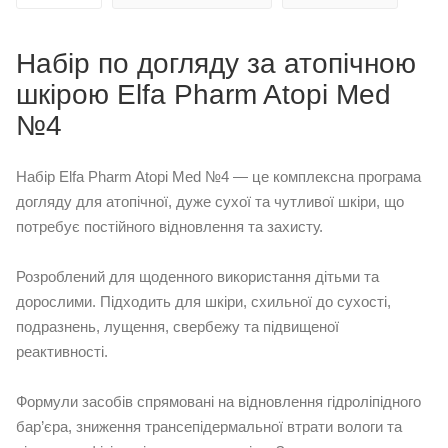
Набір по догляду за атопічною
шкірою Elfa Pharm Atopi Med
№4
Набір Elfa Pharm Atopi Med №4 — це комплексна програма
догляду для атопічної, дуже сухої та чутливої шкіри, що
потребує постійного відновлення та захисту.
Розроблений для щоденного використання дітьми та
дорослими. Підходить для шкіри, схильної до сухості,
подразнень, лущення, свербежу та підвищеної
реактивності.
Формули засобів спрямовані на відновлення гідроліпідного
бар’єра, зниження трансепідермальної втрати вологи та