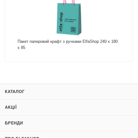
Пакет паперовий крафт з ручками ElfaShop 240 х 180
х 85
КАТАЛОГ
АКЦІЇ
БРЕНДИ