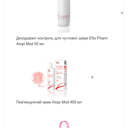
Дезодорант контроль для чутливої шкіри Elfa Pharm
Atopi Med 50 мл
Пом'якшуючий крем Atopi Med 400 мл