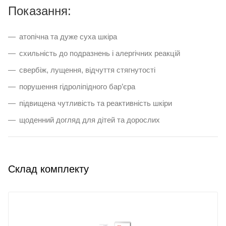
Показання:
атопічна та дуже суха шкіра
схильність до подразнень і алергічних реакцій
свербіж, лущення, відчуття стягнутості
порушення гідроліпідного бар’єра
підвищена чутливість та реактивність шкіри
щоденний догляд для дітей та дорослих
Склад комплекту