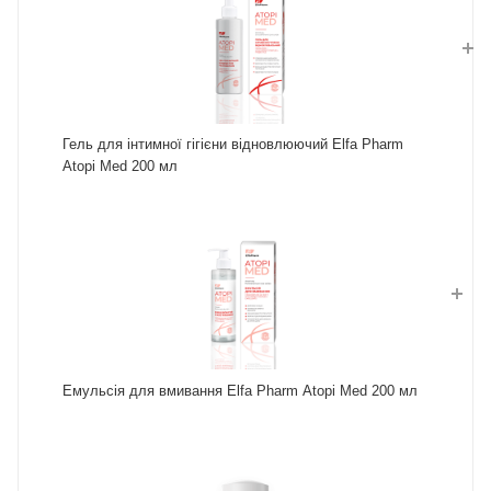
Гель для інтимної гігієни відновлюючий Elfa Pharm
Atopi Med 200 мл
Емульсія для вмивання Elfa Pharm Atopi Med 200 мл