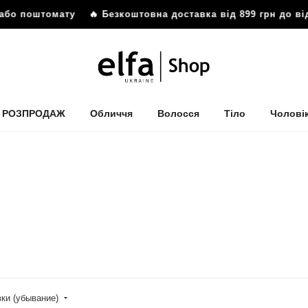
 поштомату
🔥 Безкоштовна доставка від 899 грн до відділ
РОЗПРОДАЖ
Обличчя
Волосся
Тіло
Чолові
вки (убывание)