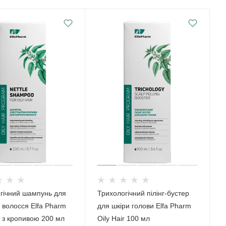
гічний шампунь для
Трихологічний пілінг-бустер
 волосся Elfa Pharm
для шкіри голови Elfa Pharm
r з кропивою 200 мл
Oily Hair 100 мл