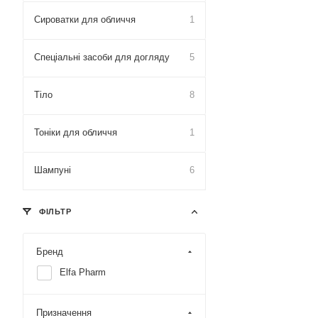
Сироватки для обличчя
1
Спеціальні засоби для догляду
5
Тіло
8
Тоніки для обличчя
1
Шампуні
6
ФІЛЬТР
Бренд
Elfa Pharm
Призначення