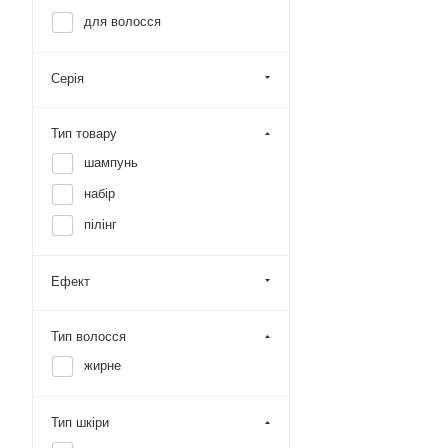
для волосся
Серія
Тип товару
шампунь
набір
пілінг
Ефект
Тип волосся
жирне
Тип шкіри