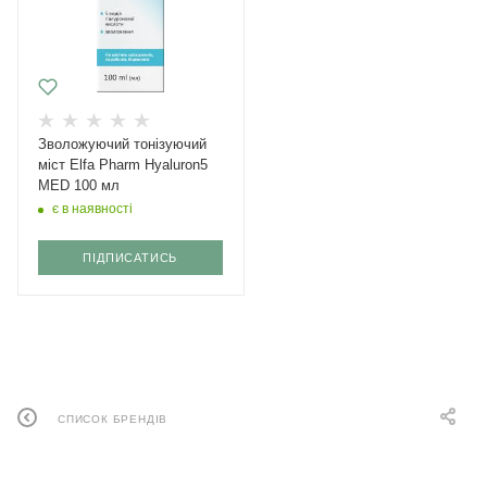
Зволожуючий тонізуючий
міст Elfa Pharm Hyaluron5
MED 100 мл
є в наявності
ПІДПИСАТИСЬ
СПИСОК БРЕНДІВ