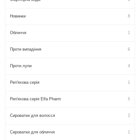
Новинки
8
Обличчя
1
Проти випадіння
6
Проти лупи
4
Реп'яхова серія
1
Реп'яхова серія Elfa Pharm
5
Сироватки для волосся
2
Сироватки для обличчя
1