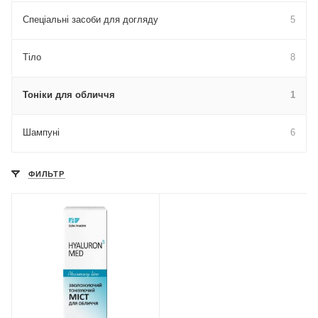
Спеціальні засоби для догляду
5
Тіло
8
Тоніки для обличчя
1
Шампуні
6
ФИЛЬТР