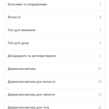
Бальзами та кондиціонери
2
Волосся
9
Гелі для вмивання
1
Гелі для душу
1
Дезодоранти та антиперспіранти
1
Дерматокосметика
37
Дерматокосметика для волосся
18
Дерматокосметика для обличчя
14
Дерматокосметика для тіла
12