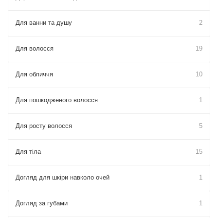
Для ванни та душу
2
Для волосся
19
Для обличчя
10
Для пошкодженого волосся
1
Для росту волосся
5
Для тіла
15
Догляд для шкіри навколо очей
1
Догляд за губами
1