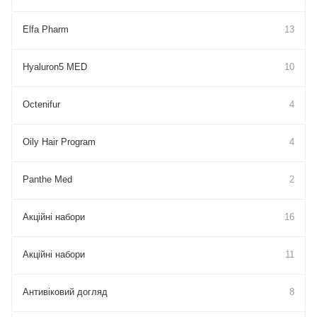
Elfa Pharm
13
Hyaluron5 MED
10
Octenifur
4
Oily Hair Program
4
Panthe Med
2
Акційні набори
16
Акційні набори
11
Антивіковий догляд
8