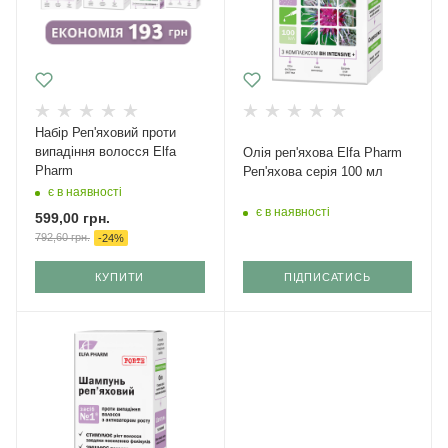
Набір Реп'яховий проти
випадіння волосся Elfa
Олія реп'яхова Elfa Pharm
Pharm
Реп'яхова серія 100 мл
є в наявності
є в наявності
599,00
грн.
792,60
грн.
-
24
%
КУПИТИ
ПІДПИСАТИСЬ