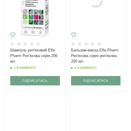
Шампунь реп'яховий Elfa
Бальзам-маска Elfa Pharm
Pharm Реп'яхова серія 200
Реп'яхова серія реп'яхова
мл
200 мл
є в наявності
є в наявності
ПІДПИСАТИСЬ
ПІДПИСАТИСЬ