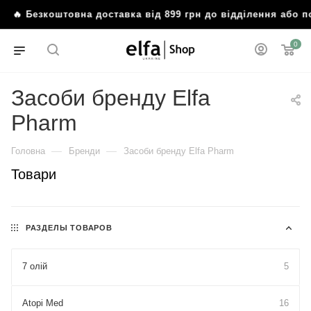
🔥 Безкоштовна доставка від 899 грн до відділення або п
0
Засоби бренду Elfa
Pharm
—
—
Головна
Бренди
Засоби бренду Elfa Pharm
Товари
РАЗДЕЛЫ ТОВАРОВ
7 олій
5
Atopi Med
16