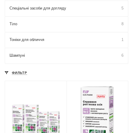
Спеціальні засоби для догляду
5
Тіло
8
Тоніки для обличчя
1
Шампуні
6
ФИЛЬТР