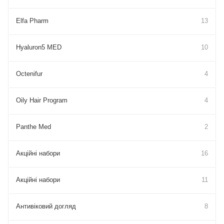
Elfa Pharm
13
Hyaluron5 MED
10
Octenifur
4
Oily Hair Program
4
Panthe Med
2
Акційні набори
16
Акційні набори
11
Антивіковий догляд
8