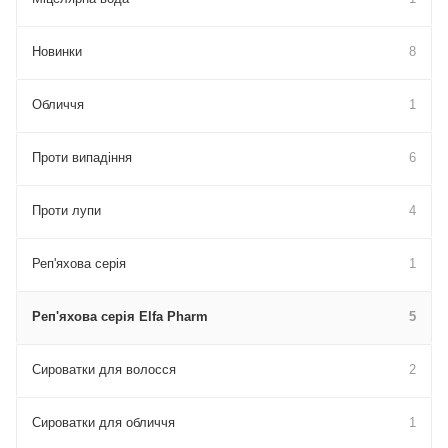
Новинки
8
Обличчя
1
Проти випадіння
6
Проти лупи
4
Реп'яхова серія
1
Реп'яхова серія Elfa Pharm
5
Сироватки для волосся
2
Сироватки для обличчя
1