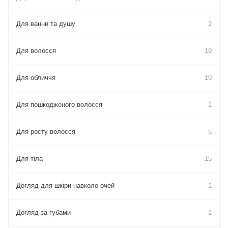
Для ванни та душу
2
Для волосся
19
Для обличчя
10
Для пошкодженого волосся
1
Для росту волосся
5
Для тіла
15
Догляд для шкіри навколо очей
1
Догляд за губами
1