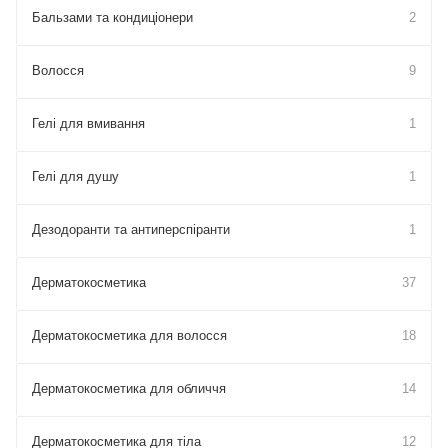
Бальзами та кондиціонери
2
Волосся
9
Гелі для вмивання
1
Гелі для душу
1
Дезодоранти та антиперспіранти
1
Дерматокосметика
37
Дерматокосметика для волосся
18
Дерматокосметика для обличчя
14
Дерматокосметика для тіла
12