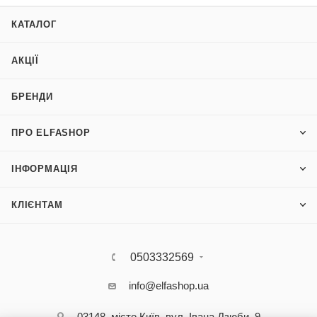
КАТАЛОГ
АКЦІЇ
БРЕНДИ
ПРО ELFASHOP
ІНФОРМАЦІЯ
КЛІЄНТАМ
0503332569
info@elfashop.ua
03148, місто Київ, вул. Івана Дзюби, 9