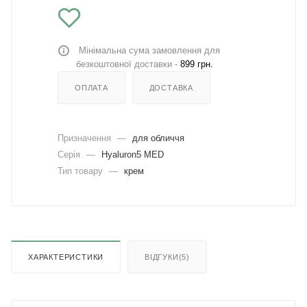
Мінімальна сума замовлення для
безкоштовної доставки -
899 грн.
ОПЛАТА
ДОСТАВКА
Призначення
—
для обличчя
Серія
—
Hyaluron5 MED
Тип товару
—
крем
ХАРАКТЕРИСТИКИ
ВІДГУКИ(5)