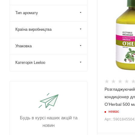
Тип аромату
Країна виробництва
Упаковка
Категорія Leeloo
Розгладжуючий
кондиціонер д
O’Herbal 500 м
немає
Будь в курсі наших акцій та
Арт.: 590184550
новин