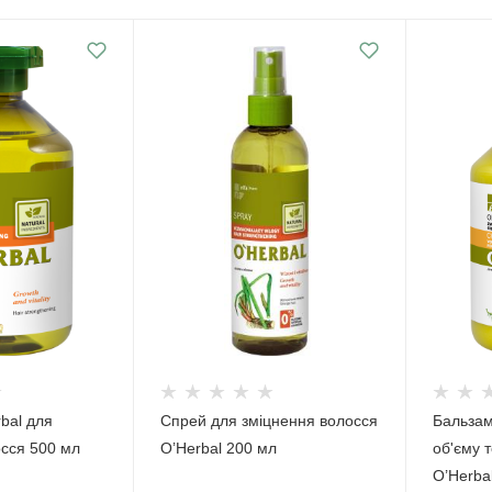
bal для
Спрей для зміцнення волосся
Бальзам
осся 500 мл
O’Herbal 200 мл
об'єму 
O’Herba