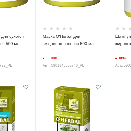
 для сухого і
Маска O'Herbal для
Шампунь
сся 500 мл
зміцнення волосся 500 мл
жирного
немає
немає
0739_PL
Арт.: 5901845500746_PL
Арт.: 59