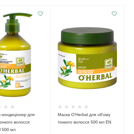
-кондиціонер для
Маска O'Herbal для об'єму
тонкого волосся
тонкого волосся 500 мл EN
l 500 мл