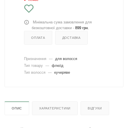
Мінімальна сума замовлення для
безкоштовної доставки -
899 грн.
ОПЛАТА
ДОСТАВКА
Призначення
—
для волосся
Тип товару
—
флюїд
Тип волосся
—
кучеряве
ОПИС
ХАРАКТЕРИСТИКИ
ВІДГУКИ