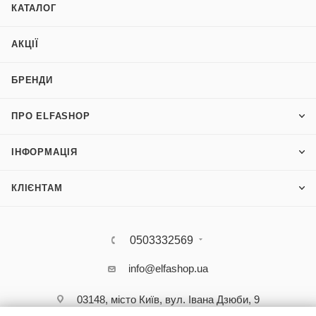
КАТАЛОГ
АКЦІЇ
БРЕНДИ
ПРО ELFASHOP
ІНФОРМАЦІЯ
КЛІЄНТАМ
0503332569
info@elfashop.ua
03148, місто Київ, вул. Івана Дзюби, 9