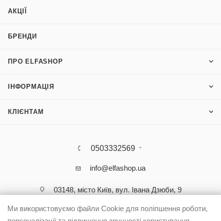
АКЦІЇ
БРЕНДИ
ПРО ELFASHOP
ІНФОРМАЦІЯ
КЛІЄНТАМ
0503332569
info@elfashop.ua
03148, місто Київ, вул. Івана Дзюби, 9
Ми використовуємо файли Cookie для поліпшення роботи,
персоналізації та підвищення зручності користування