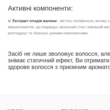
Активні компоненти:
🍃
Екстракт плодів малини
- містить поліфеноли, велику кі
мікроелементів, що покращує загальний стан і зовнішній ви
розгладжує та збагачує цінними компонентами.
Засіб не лише зволожує волосся, але 
знімає статичний ефект, Ви отримати
здорове волосся з приємним аромат