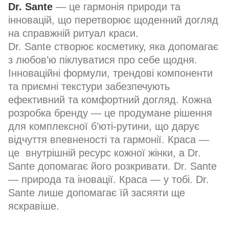
Dr. Sante
— це гармонія природи та
інновацій, що перетворює щоденний догляд
на справжній ритуал краси.
Dr. Sante створює косметику, яка допомагає
з любов’ю піклуватися про себе щодня.
Інноваційні формули, трендові компоненти
та приємні текстури забезпечують
ефективний та комфортний догляд. Кожна
розробка бренду — це продумане рішення
для комплексної б’юті-рутини, що дарує
відчуття впевненості та гармонії. Краса —
це внутрішній ресурс кожної жінки, а Dr.
Sante допомагає його розкривати. Dr. Sante
— природа та іновації. Краса — у тобі. Dr.
Sante лише допомагає їй засяяти ще
яскравіше.