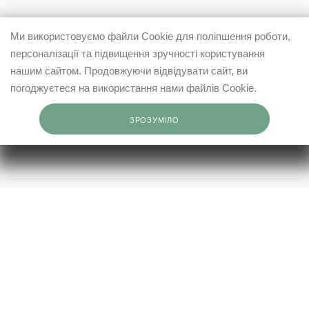
0503332569
Ми використовуємо файли Cookie для поліпшення роботи,
персоналізації та підвищення зручності користування
info@elfashop.ua
нашим сайтом. Продовжуючи відвідувати сайт, ви
03148, місто Київ, вул. Івана Дзюби, 9
погоджуєтеся на використання нами файлів Cookie.
ЗРОЗУМІЛО