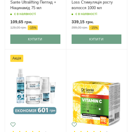
Sante Ultralifting Пептид +
Loss Стимуляція росту
Ніацинамід 75 мл
волосся 1000 мл
є в наявності
є в наявності
109,65
грн.
339,15
грн.
129,00
грн.
399,00
грн.
-
15
%
-
15
%
КУПИТИ
КУПИТИ
Акція