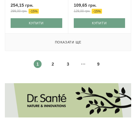
254,15
грн.
109,65
грн.
299,00
грн.
129,00
грн.
-
15
%
-
15
%
КУПИТИ
КУПИТИ
ПОКАЗАТИ ЩЕ
1
2
3
9