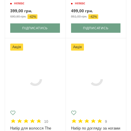
немає
немає
399,00
грн.
499,00
грн.
690,90
грн.
861,00
грн.
-
42
%
-
42
%
ПІДПИСАТИСЬ
ПІДПИСАТИСЬ
Акція
Акція
10
9
Набір для волосся The
Набір по догляду за ногами