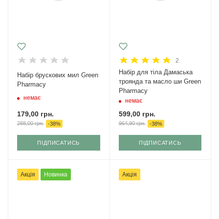
2
Набір для тіла Дамаська
Набір брускових мил Green
троянда та масло ши Green
Pharmacy
Pharmacy
немає
немає
179,00
грн.
599,00
грн.
288,00
грн.
964,90
грн.
-
38
%
-
38
%
ПІДПИСАТИСЬ
ПІДПИСАТИСЬ
Акція
Новинка
Акція