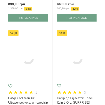
898,00
грн.
449,00
грн.
1 368,90
грн.
660,90
грн.
-
34
%
-
32
%
ПІДПИСАТИСЬ
ПІДПИСАТИСЬ
Акція
Акція
1
3
Набір Cool Men 4в1
Набір для дівчаток Сплеш
Ultrasensetive для чоловіків
Квін L.O.L. SURPRISE!