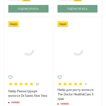
ПІДПИСАТИСЬ
ПІДПИСАТИСЬ
Акція
Акція
15
3
Набір для росту волосся
Набір Реконструкція
The Doctor Health&Care 5
волосся Dr.Sante Aloe Vera
трав
немає
немає