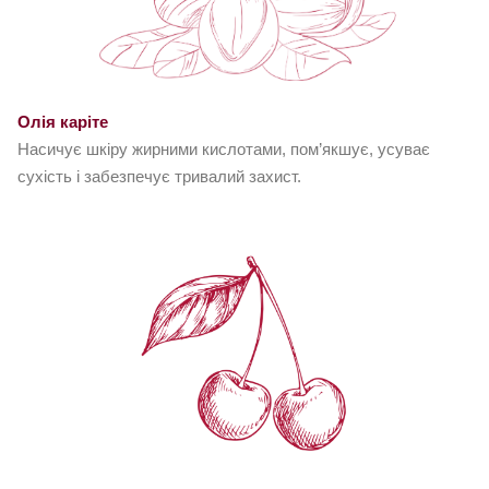
Олія каріте
Насичує шкіру жирними кислотами, пом’якшує, усуває
сухість і забезпечує тривалий захист.