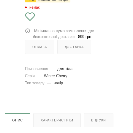
немає
Мінімальна сума замовлення для
безкоштовної доставки -
899 грн.
ОПЛАТА
ДОСТАВКА
Призначення
—
для тіла
Серія
—
Winter Cherry
Тип товару
—
набір
ОПИС
ХАРАКТЕРИСТИКИ
ВІДГУКИ