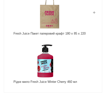
Fresh Juice Пакет паперовий крафт 180 х 85 х 220
Рідке мило Fresh Juice Winter Cherry 460 мл