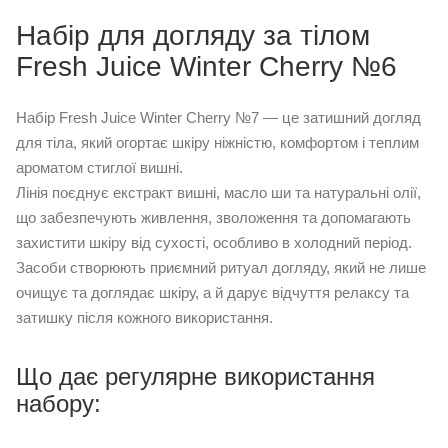
Набір для догляду за тілом
Fresh Juice Winter Cherry №6
Набір Fresh Juice Winter Cherry №7 — це затишний догляд
для тіла, який огортає шкіру ніжністю, комфортом і теплим
ароматом стиглої вишні.
Лінія поєднує екстракт вишні, масло ши та натуральні олії,
що забезпечують живлення, зволоження та допомагають
захистити шкіру від сухості, особливо в холодний період.
Засоби створюють приємний ритуал догляду, який не лише
очищує та доглядає шкіру, а й дарує відчуття релаксу та
затишку після кожного використання.
Що дає регулярне використання
набору: