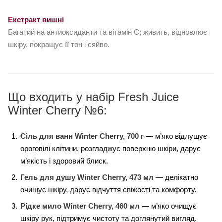
Екстракт вишні
Багатий на антиоксиданти та вітамін С; живить, відновлює
шкіру, покращує її тон і сяйво.
Що входить у набір Fresh Juice
Winter Cherry №6:
Сіль для ванн Winter Cherry, 700 г
— м’яко відлущує
ороговілі клітини, розгладжує поверхню шкіри, дарує
м’якість і здоровий блиск.
Гель для душу Winter Cherry, 473 мл
— делікатно
очищує шкіру, дарує відчуття свіжості та комфорту.
Рідке мило Winter Cherry, 460 мл
— м’яко очищує
шкіру рук, підтримує чистоту та доглянутий вигляд.