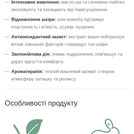
Інтенсивне живлення:
масло ши та сечовина глибоко
зволожують та захищають від пересушування.
Відновлення шкіри:
олія жожоба підтримує
еластичність і м’якість, усуває лущення.
Антиоксидантний захист:
екстракт вишні нейтралізує
вплив зовнішніх факторів і покращує тон шкіри.
Заспокійлива дія:
знімає подразнення, пом’якшує та
дарує відчуття комфорту.
Ароматерапія:
теплий вишневий аромат створює
атмосферу затишку та релаксу.
Особливості продукту