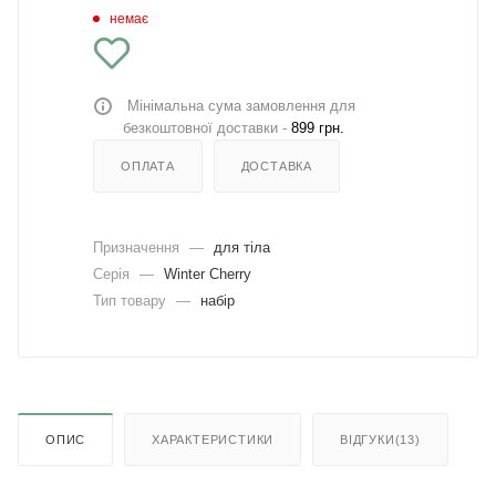
немає
Мінімальна сума замовлення для
безкоштовної доставки -
899 грн.
ОПЛАТА
ДОСТАВКА
Призначення
—
для тіла
Серія
—
Winter Cherry
Тип товару
—
набір
ОПИС
ХАРАКТЕРИСТИКИ
ВІДГУКИ(13)