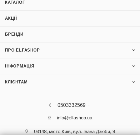
КАТАЛОГ
АКЦІЇ
БРЕНДИ
ПРО ELFASHOP
ІНФОРМАЦІЯ
КЛІЄНТАМ
0503332569
info@elfashop.ua
03148, місто Київ, вул. Івана Дзюби, 9