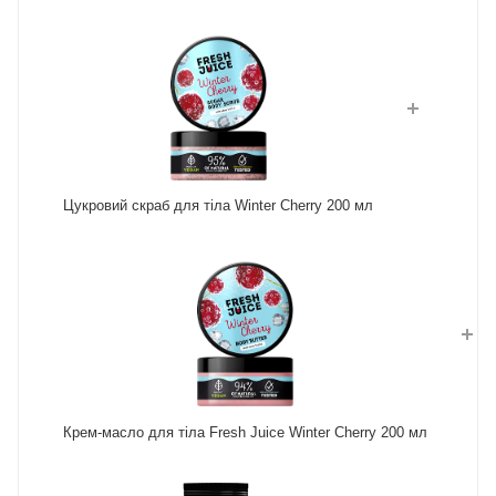
Цукровий скраб для тіла Winter Cherry 200 мл
Крем-масло для тіла Fresh Juice Winter Cherry 200 мл