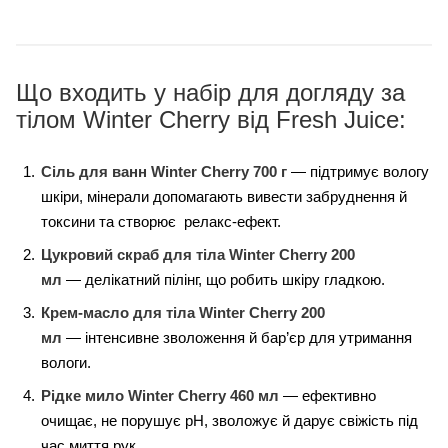
Що входить у набір для догляду за
тілом Winter Cherry від Fresh Juice:
Сіль для ванн
Winter
Cherry 700 г
— підтримує вологу
шкіри, мінерали допомагають вивести забруднення й
токсини та створює релакс-ефект.
Цукровий скраб для тіла Winter Cherry 200
мл
— делікатний пілінг, що робить шкіру гладкою.
Крем-масло для тіла Winter Cherry 200
мл
— інтенсивне зволоження й бар’єр для утримання
вологи.
Рідке мило Winter Cherry 460 мл
— ефективно
очищає, не порушує pH, зволожує й дарує свіжість під
час миття рук.