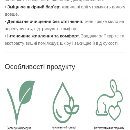
•
Зміцнює шкірний бар’єр:
живильні олії утримують вологу
довше.
•
Делікатне очищення без стягнення:
гель і рідке мило не
пересушують, підтримують комфорт.
•
Інтенсивне живлення та комфорт.
Завдяки олії каріте та
екстракту вишні пом'якшує шкіру і захищає її від сухості.
Особливості продукту