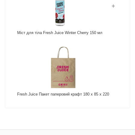
Міст для тіла Fresh Juice Winter Cherry 150 мл
Fresh Juice Пакет паперовий крафт 180 х 85 х 220