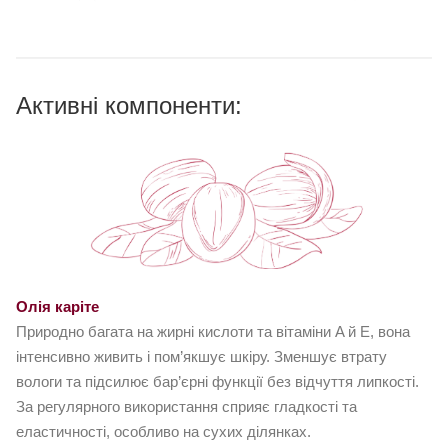
Активні компоненти:
Олія каріте
Природно багата на жирні кислоти та вітаміни A й E, вона
інтенсивно живить і пом’якшує шкіру. Зменшує втрату
вологи та підсилює бар’єрні функції без відчуття липкості.
За регулярного використання сприяє гладкості та
еластичності, особливо на сухих ділянках.