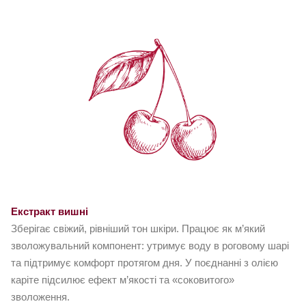
Екстракт вишні
Зберігає свіжий, рівніший тон шкіри. Працює як м’який
зволожувальний компонент: утримує воду в роговому шарі
та підтримує комфорт протягом дня. У поєднанні з олією
каріте підсилює ефект м’якості та «соковитого»
зволоження.