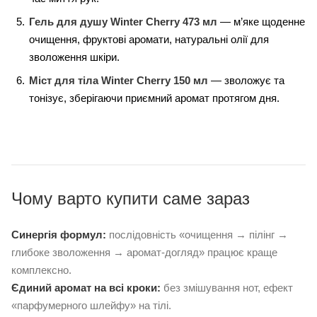
Гель для душу Winter Cherry 473 мл
— м’яке щоденне
очищення, фруктові аромати, натуральні олії для
зволоження шкіри.
Міст для тіла Winter Cherry 150 мл
— зволожує та
тонізує, зберігаючи приємний аромат протягом дня.
Чому варто купити саме зараз
Синергія формул:
послідовність «очищення → пілінг →
глибоке зволоження → аромат-догляд» працює краще
комплексно.
Єдиний аромат на всі кроки:
без змішування нот, ефект
«парфумерного шлейфу» на тілі.