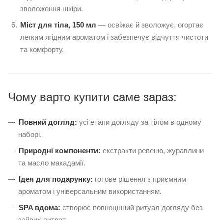
зволоження шкіри.
Міст для тіла, 150 мл
— освіжає й зволожує, огортає
легким ягідним ароматом і забезпечує відчуття чистоти
та комфорту.
Чому варто купити саме зараз:
Повний догляд:
усі етапи догляду за тілом в одному
наборі.
Природні компоненти:
екстракти ревеню, журавлини
та масло макадамії.
Ідея для подарунку:
готове рішення з приємним
ароматом і універсальним використанням.
SPA вдома:
створює повноцінний ритуал догляду без
зайвих витрат.