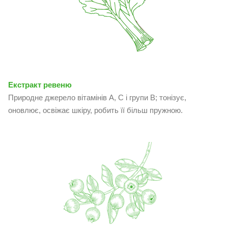
Екстракт ревеню
Природне джерело вітамінів А, С і групи В; тонізує,
оновлює, освіжає шкіру, робить її більш пружною.