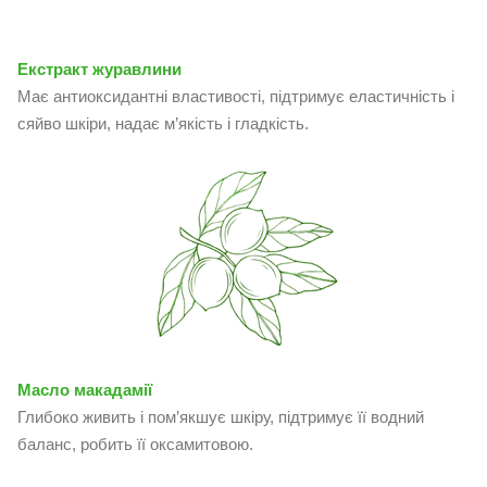
Екстракт журавлини
Має антиоксидантні властивості, підтримує еластичність і
сяйво шкіри, надає м’якість і гладкість.
Масло макадамії
Глибоко живить і пом’якшує шкіру, підтримує її водний
баланс, робить її оксамитовою.