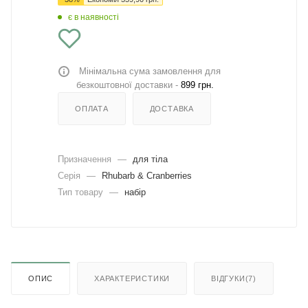
є в наявності
Мінімальна сума замовлення для
безкоштовної доставки -
899 грн.
ОПЛАТА
ДОСТАВКА
Призначення
—
для тіла
Серія
—
Rhubarb & Cranberries
Тип товару
—
набір
ОПИС
ХАРАКТЕРИСТИКИ
ВІДГУКИ(7)