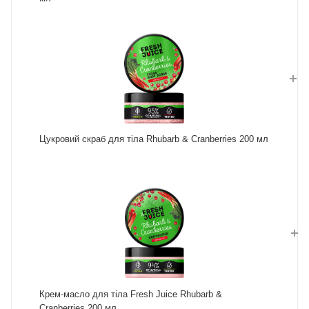
Цукровий скраб для тіла Rhubarb & Cranberries 200 мл
Крем-масло для тіла Fresh Juice Rhubarb &
Cranberries 200 мл