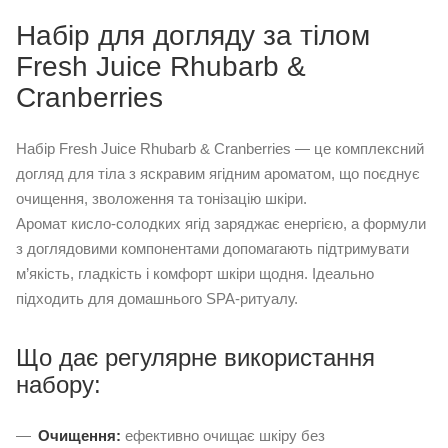
Набір для догляду за тілом
Fresh Juice Rhubarb &
Cranberries
Набір Fresh Juice Rhubarb & Cranberries — це комплексний
догляд для тіла з яскравим ягідним ароматом, що поєднує
очищення, зволоження та тонізацію шкіри.
Аромат кисло-солодких ягід заряджає енергією, а формули
з доглядовими компонентами допомагають підтримувати
м’якість, гладкість і комфорт шкіри щодня. Ідеально
підходить для домашнього SPA-ритуалу.
Що дає регулярне використання
набору:
Очищення:
ефективно очищає шкіру без