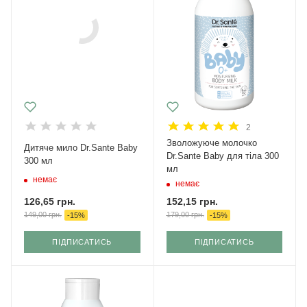
2
Зволожуюче молочко
Дитяче мило Dr.Sante Baby
Dr.Sante Baby для тіла 300
300 мл
мл
немає
немає
126,65
грн.
152,15
грн.
149,00
грн.
179,00
грн.
-
15
%
-
15
%
ПІДПИСАТИСЬ
ПІДПИСАТИСЬ