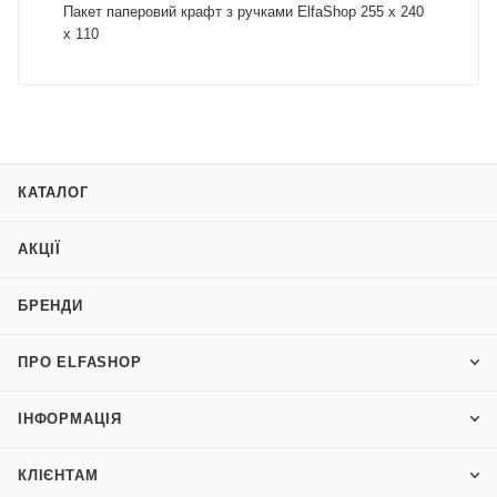
Пакет паперовий крафт з ручками ElfaShop 255 х 240
х 110
КАТАЛОГ
АКЦІЇ
БРЕНДИ
ПРО ELFASHOP
ІНФОРМАЦІЯ
КЛІЄНТАМ