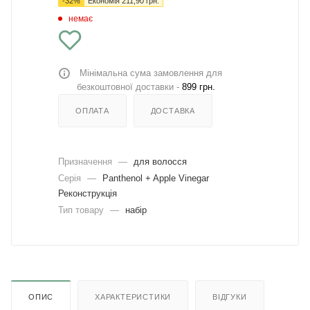
-
32
%
Економія
211,90
грн.
немає
Мінімальна сума замовлення для
безкоштовної доставки -
899 грн.
ОПЛАТА
ДОСТАВКА
Призначення
—
для волосся
Серія
—
Panthenol + Apple Vinegar
Реконструкція
Тип товару
—
набір
ОПИС
ХАРАКТЕРИСТИКИ
ВІДГУКИ