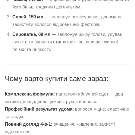
його більш гладким і доглянутим.
Спрей, 150 мл
— полегшує розчісування, допомагає
захистити волосся від зовнішніх факторів.
Сироватка, 89 мл
— зволожує шкіру голови, усуває
сухість та відчуття стягнутості, не залишає жирної
плівки та липкості.
Чому варто купити саме зараз:
Комплексна формула:
пантенол+яблучний оцет — два
активи для щоденної реконструкції волосся.
Професійний результат удома:
волосся міцне, еластичне
та гладке.
Повний догляд 4-в-1:
очищення, живлення, захист і
відновлення.