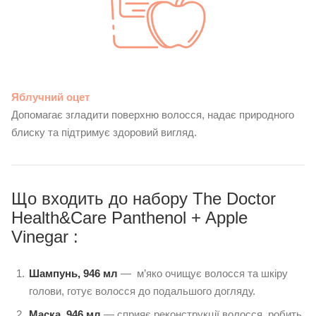
Яблучний оцет
Допомагає згладити поверхню волосся, надає природного
блиску та підтримує здоровий вигляд.
Що входить до набору The Doctor
Health&Care Panthenol + Apple
Vinegar :
Шампунь, 946 мл
— м’яко очищує волосся та шкіру
голови, готує волосся до подальшого догляду.
Маска, 946 мл
— сприяє реконструкції волосся, робить