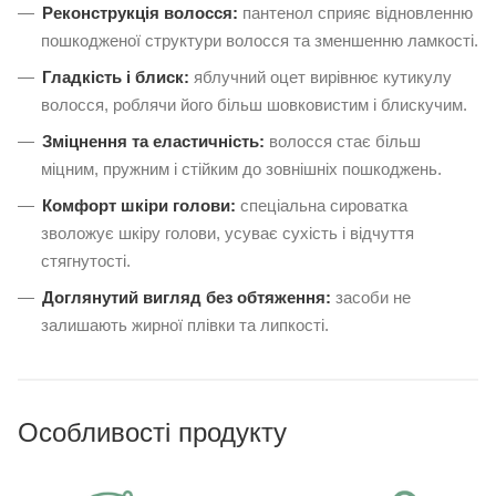
Реконструкція волосся:
пантенол сприяє відновленню
пошкодженої структури волосся та зменшенню ламкості.
Гладкість і блиск:
яблучний оцет вирівнює кутикулу
волосся, роблячи його більш шовковистим і блискучим.
Зміцнення та еластичність:
волосся стає більш
міцним, пружним і стійким до зовнішніх пошкоджень.
Комфорт шкіри голови:
спеціальна сироватка
зволожує шкіру голови, усуває сухість і відчуття
стягнутості.
Доглянутий вигляд без обтяження:
засоби не
залишають жирної плівки та липкості.
Особливості продукту