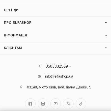
БРЕНДИ
ПРО ELFASHOP
ІНФОРМАЦІЯ
КЛІЄНТАМ
0503332569
info@elfashop.ua
03148, місто Київ, вул. Івана Дзюби, 9