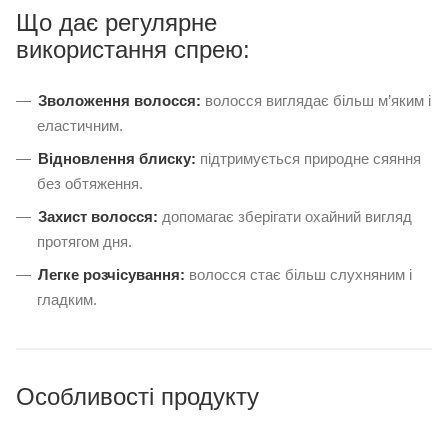
Що дає регулярне
використання спрею:
Зволоження волосся:
волосся виглядає більш м’яким і
еластичним.
Відновлення блиску:
підтримується природне сяяння
без обтяження.
Захист волосся:
допомагає зберігати охайний вигляд
протягом дня.
Легке розчісування:
волосся стає більш слухняним і
гладким.
Особливості продукту