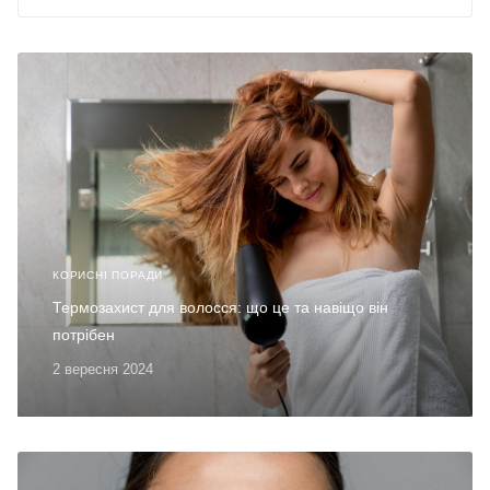
КОРИСНІ ПОРАДИ
Термозахист для волосся: що це та навіщо він
потрібен
2 вересня 2024