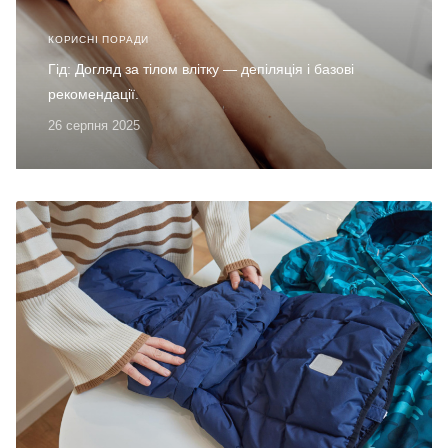
КОРИСНІ ПОРАДИ
Гід: Догляд за тілом влітку — депіляція і базові
рекомендації.
26 серпня 2025