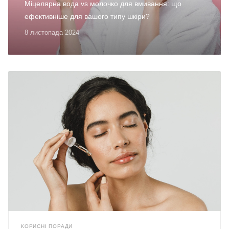
Міцелярна вода vs молочко для вмивання: що
ефективніше для вашого типу шкіри?
8 листопада 2024
КОРИСНІ ПОРАДИ