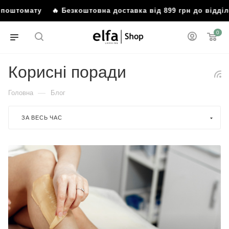
 Безкоштовна доставка від 899 грн до відділення або п
0
Корисні поради
—
Головна
Блог
ЗА ВЕСЬ ЧАС