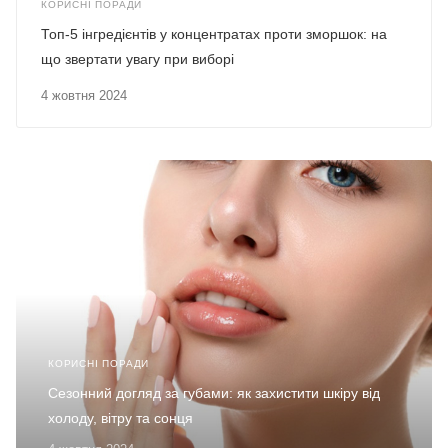
КОРИСНІ ПОРАДИ
Топ-5 інгредієнтів у концентратах проти зморшок: на
що звертати увагу при виборі
4 жовтня 2024
КОРИСНІ ПОРАДИ
Сезонний догляд за губами: як захистити шкіру від
холоду, вітру та сонця