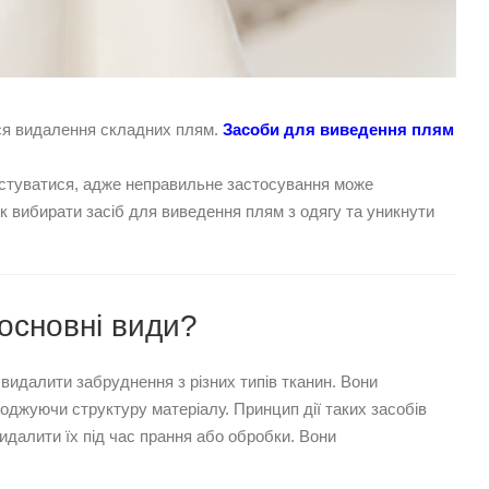
ься видалення складних плям.
Засоби для виведення плям
ристуватися, адже неправильне застосування може
к вибирати засіб для виведення плям з одягу та уникнути
 основні види?
 видалити забруднення з різних типів тканин. Вони
жуючи структуру матеріалу. Принцип дії таких засобів
идалити їх під час прання або обробки. Вони