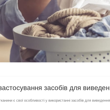
астосування засобів для виведенн
тканини є свої особливості у використанні засобів для виведен