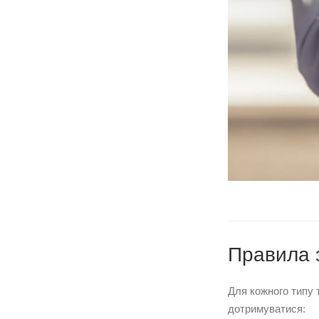
Правила з
Для кожного типу 
дотримуватися: