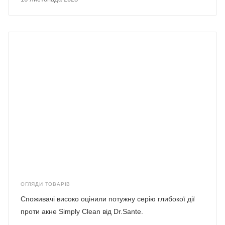
ОГЛЯДИ ТОВАРІВ
Споживачі високо оцінили потужну серію глибокої дії
проти акне Simply Clean від Dr.Sante.