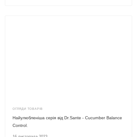
ОГЛЯДИ ТОВАРІВ
Найулюбленіша серія від Dr.Sante - Cucumber Balance
Control.
16 листопада 2023