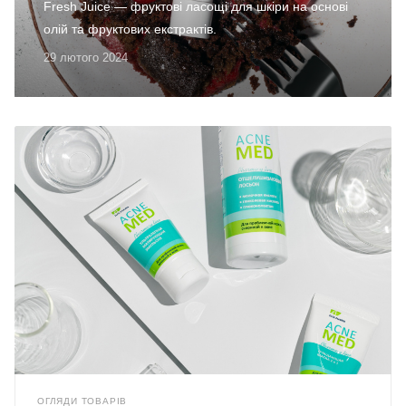
Fresh Juice — фруктові ласощі для шкіри на основі
олій та фруктових екстрактів.
29 лютого 2024
ОГЛЯДИ ТОВАРІВ