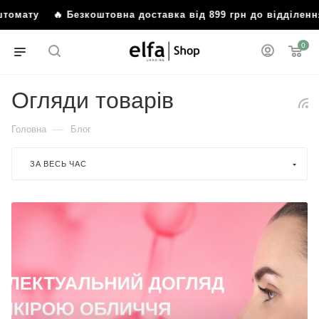
🔥 Безкоштовна доставка від 899 грн до відділення або п
0
Огляди товарів
—
Головна
Блог
ЗА ВЕСЬ ЧАС