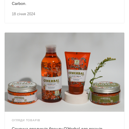
Carbon.
18 січня 2024
ОГЛЯДИ ТОВАРІВ
Сонячна продукція бренду O'Herbal для веганів.