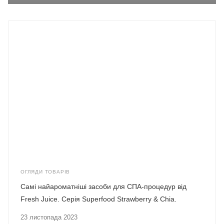
ОГЛЯДИ ТОВАРІВ
Самі найароматніші засоби для СПА-процедур від
Fresh Juice. Серія Superfood Strawberry & Chia.
23 листопада 2023