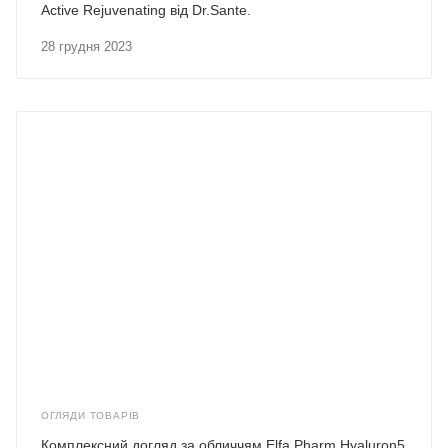
Active Rejuvenating від Dr.Sante.
28 грудня 2023
ОГЛЯДИ ТОВАРІВ
Комплексний догляд за обличчям Elfa Pharm Hyaluron5