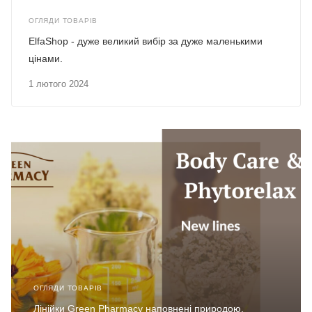
ОГЛЯДИ ТОВАРІВ
ElfaShop - дуже великий вибір за дуже маленькими
цінами.
1 лютого 2024
ОГЛЯДИ ТОВАРІВ
Лінійки Green Pharmacy наповнені природою.