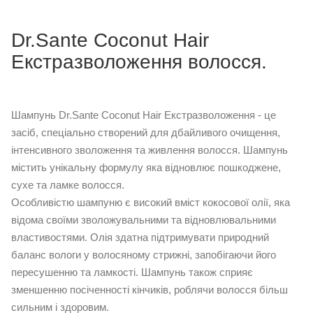
Dr.Sante Coconut Hair
Екстразволоження волосся.
Шампунь Dr.Sante Coconut Hair Екстразволоження - це
засіб, спеціально створений для дбайливого очищення,
інтенсивного зволоження та живлення волосся. Шампунь
містить унікальну формулу яка відновлює пошкоджене,
сухе та ламке волосся.
Особливістю шампуню є високий вміст кокосової олії, яка
відома своїми зволожувальними та відновлювальними
властивостями. Олія здатна підтримувати природний
баланс вологи у волосяному стрижні, запобігаючи його
пересушенню та ламкості. Шампунь також сприяє
зменшенню посіченності кінчиків, роблячи волосся більш
сильним і здоровим.