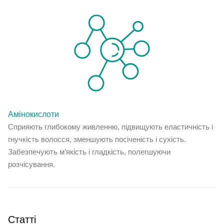
Амінокислоти
Сприяють глибокому живленню, підвищують еластичність і
гнучкість волосся, зменшують посіченість і сухість.
Забезпечують м’якість і гладкість, полегшуючи
розчісування.
Статті