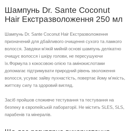
Шампунь Dr. Sante Coconut
Hair Екстразволоження 250 мл
Шампунь Dr. Sante Coconut Hair Екстразволоження
призначений для дбайливого очищення сухого та ламкого
волосся. Завдяки м'якій мийній основі шампунь делікатно
очищує волосся і шкіру голови, не пересушуючи
їх.Формула з кокосовою олією та амінокислотами
допомагає підтримувати природний рівень зволоження
волосся, усуває зайву пухнастість, повертає йому м'якість,
життєву силу та здоровий вигляд.
Засіб пройшов споживче тестування та тестування на
безпеку в європейській лабораторії. Не містить SLES, SLS,
парабенів та мінералів.