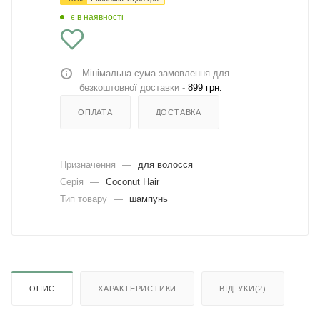
є в наявності
Мінімальна сума замовлення для
безкоштовної доставки -
899 грн.
ОПЛАТА
ДОСТАВКА
Призначення
—
для волосся
Серія
—
Coconut Hair
Тип товару
—
шампунь
ОПИС
ХАРАКТЕРИСТИКИ
ВІДГУКИ(2)