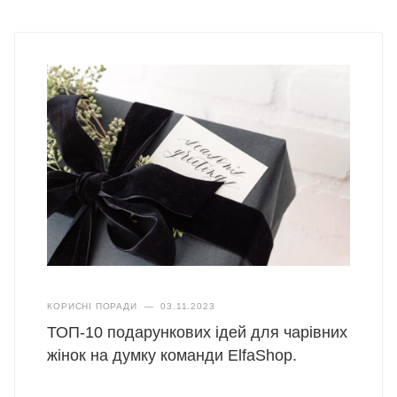
КОРИСНІ ПОРАДИ
—
03.11.2023
ТОП-10 подарункових ідей для чарівних
жінок на думку команди ElfaShop.