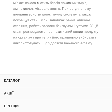
м’якоті кокоса містить безліч поживних жирів,
амінокислот, мікроелементів. При регулярному
вживанні воно зміцнює імунну систему, а також
покращує стан шкіри, запобігає раннє клітинне
старіння, робить волосся блискучим і густими. У цій
статті розповідаємо про позитивний вплив продукту
на організм і про те, як його правильно вибирати і
використовувати, щоб досягти бажаного ефекту.
КАТАЛОГ
АКЦІЇ
БРЕНДИ