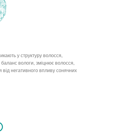
икають у структуру волосся,
баланс вологи, зміцнює волосся,
я від негативного впливу сонячних