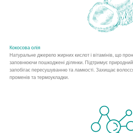
Кокосова олія
Натуральне джерело жирних кислот і вітамінів, що прон
заповнюючи пошкоджені ділянки. Підтримує природний 
запобігає пересушуванню та ламкості. Захищає волосс
променів та термоукладки.