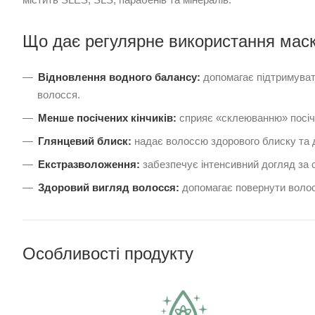
Що дає регулярне використання маск
Відновлення водного балансу:
допомагає підтримуват
волосся.
Менше посічених кінчиків:
сприяє «склеюванню» посіче
Глянцевий блиск:
надає волоссю здорового блиску та д
Екстразволоження:
забезпечує інтенсивний догляд за 
Здоровий вигляд волосся:
допомагає повернути волос
Особливості продукту