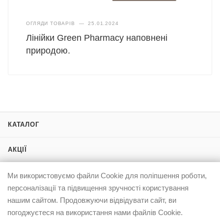
ОГЛЯДИ ТОВАРІВ
—
25.01.2024
Лінійки Green Pharmacy наповнені
природою.
КАТАЛОГ
АКЦІЇ
БРЕНДИ
Ми використовуємо файли Cookie для поліпшення роботи,
персоналізації та підвищення зручності користування
нашим сайтом. Продовжуючи відвідувати сайт, ви
ПРО ELFASHOP
погоджуєтеся на використання нами файлів Cookie.