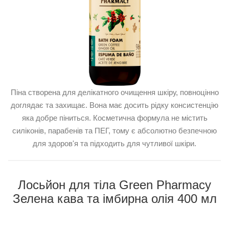
Піна створена для делікатного очищення шкіру, повноцінно
доглядає та захищає. Вона має досить рідку консистенцію
яка добре піниться. Косметична формула не містить
силіконів, парабенів та ПЕГ, тому є абсолютно безпечною
для здоров'я та підходить для чутливої ​​шкіри.
Лосьйон для тіла Green Pharmacy
Зелена кава та імбирна олія 400 мл