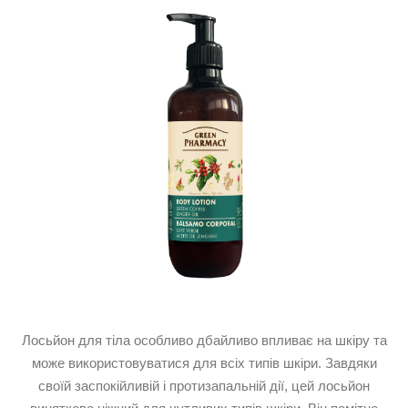
Лосьйон для тіла особливо дбайливо впливає на шкіру та
може використовуватися для всіх типів шкіри. Завдяки
своїй заспокійливій і протизапальній дії, цей лосьйон