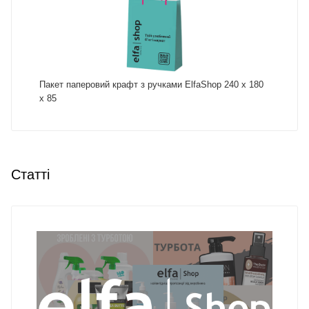
Пакет паперовий крафт з ручками ElfaShop 240 х 180
х 85
Статті