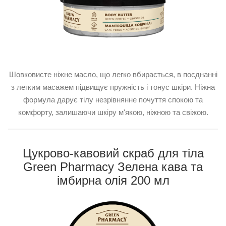
Шовковисте ніжне масло, що легко вбирається, в поєднанні
з легким масажем підвищує пружність і тонус шкіри. Ніжна
формула дарує тілу незрівнянне почуття спокою та
комфорту, залишаючи шкіру м'якою, ніжною та свіжою.
Цукрово-кавовий скраб для тіла
Green Pharmacy Зелена кава та
імбирна олія 200 мл