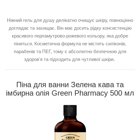
Ніжний гель для душу делікатно очищує шкіру, повноцінно
доглядає та захищає. Він має досить рідку консистенцію
красивого перламутрово-рожевого кольору, яка добре
піниться. Косметична формула не містить силіконів,
парабенів та ПЕГ, тому є абсолютно безпечною для
здоров'я та підходить для чутливої ​​шкіри.
Піна для ванни Зелена кава та
імбирна олія Green Pharmacy 500 мл