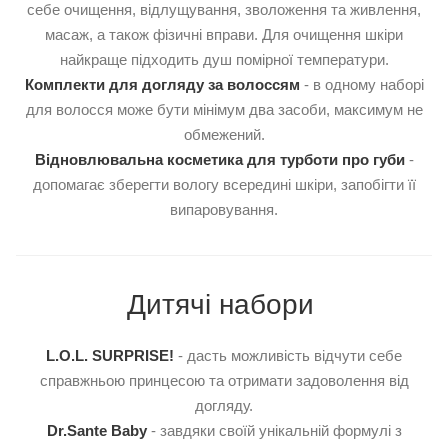
себе очищення, відлущування, зволоження та живлення,
масаж, а також фізичні вправи. Для очищення шкіри
найкраще підходить душ помірної температури.
Комплекти для догляду за волоссям
- в одному наборі
для волосся може бути мінімум два засоби, максимум не
обмежений.
Відновлювальна косметика для турботи про губи
-
допомагає зберегти вологу всередині шкіри, запобігти її
випаровування.
Дитячі набори
L.O.L. SURPRISE!
- дасть можливість відчути себе
справжньою принцесою та отримати задоволення від
догляду.
Dr.Sante Baby
- завдяки своїй унікальній формулі з