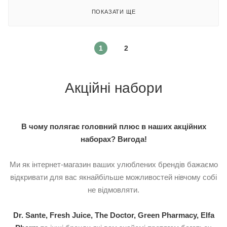
ПОКАЗАТИ ЩЕ
1
2
Акційні набори
В чому полягає головний плюс в наших акційних
наборах?
Вигода!
Ми як інтернет-магазин ваших улюблених брендів бажаємо
відкривати для вас якнайбільше можливостей нівчому собі
не відмовляти.
Dr. Sante
,
Fresh Juice
,
The Doctor
,
Green Pharmacy
,
Elfa