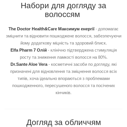
Набори для догляду за
волоссям
The Doctor Health&Care Максимум енергії
- допомагає
зміцнити та відновити пошкоджене волосся, забезпечуючи
йому додаткову міцність та здоровий блиск.
Elfa Pharm 7 Олій
- клінічно підтверджена стимуляція
росту та зниження ламкості волосся на 80%.
Dr.Sante Aloe Vera
- косметичні засоби по догляду, які
призначені для відновлення та зміцнення волосся всіх
типів, хоча ідеально впораються з проблемами
пошкодженного, пересушеного волосся та посічених
кінчиків.
Догляд за обличчям