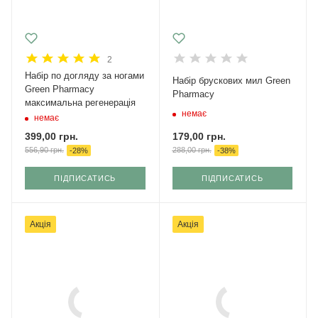
2
Набір по догляду за ногами
Набір брускових мил Green
Green Pharmacy
Pharmacy
максимальна регенерація
немає
немає
179,00
грн.
399,00
грн.
288,00
грн.
556,90
грн.
-
38
%
-
28
%
ПІДПИСАТИСЬ
ПІДПИСАТИСЬ
Акція
Акція