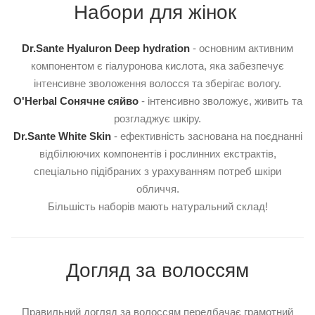
Набори для жінок
Dr.Sante Hyaluron Deep hydration
- основним активним
компонентом є гіалуронова кислота, яка забезпечує
інтенсивне зволоження волосся та зберігає вологу.
O'Herbal Сонячне сяйво
- інтенсивно зволожує, живить та
розгладжує шкіру.
Dr.Sante White Skin
- ефективність заснована на поєднанні
відбілюючих компонентів і рослинних екстрактів,
спеціально підібраних з урахуванням потреб шкіри
обличчя.
Більшість наборів мають натуральний склад!
Догляд за волоссям
Правильний догляд за волоссям передбачає грамотний