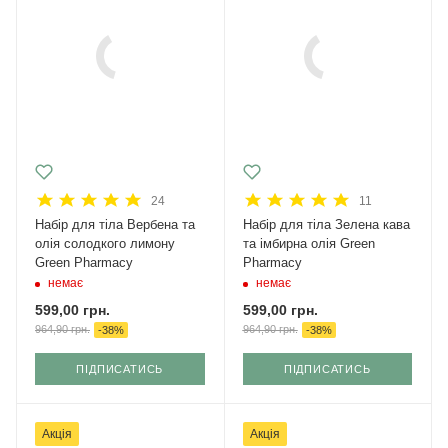
24
11
Набір для тіла Вербена та
Набір для тіла Зелена кава
олія солодкого лимону
та імбирна олія Green
Green Pharmacy
Pharmacy
немає
немає
599,00
грн.
599,00
грн.
964,90
грн.
964,90
грн.
-
38
%
-
38
%
ПІДПИСАТИСЬ
ПІДПИСАТИСЬ
Акція
Акція