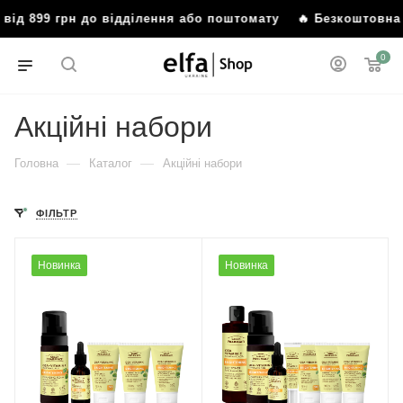
 грн до відділення або поштомату
🔥 Безкоштовна доставка
0
Акційні набори
—
—
Головна
Каталог
Акційні набори
ФІЛЬТР
Новинка
Новинка