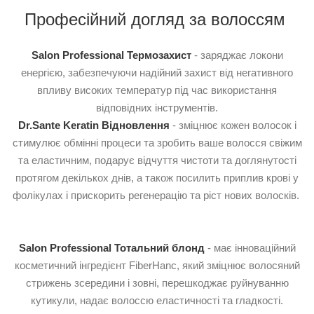
Професійний догляд за волоссям
Salon Professional Термозахист
- заряджає локони
енергією, забезпечуючи надійний захист від негативного
впливу високих температур під час використання
відповідних інструментів.
Dr.Sante Keratin Відновлення
- зміцнює кожен волосок і
стимулює обмінні процеси та зробить ваше волосся свіжим
та еластичним, подарує відчуття чистоти та доглянутості
протягом декількох днів, а також посилить приплив крові у
фолікулах і прискорить регенерацію та ріст нових волосків.
Salon Professional Тотальний блонд
- має інноваційний
косметичний інгредієнт FiberHanc, який зміцнює волосяний
стрижень зсередини і зовні, перешкоджає руйнуванню
кутикули, надає волоссю еластичності та гладкості.