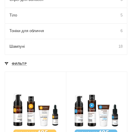
Тіло
5
Тоніки для обличчя
6
Шампуні
18
ФИЛЬТР