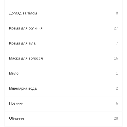
Догляд за тілом
8
Креми для обличчя
27
Креми для тіла
7
Маски для волосся
16
Мило
1
Міцелярна вода
2
Новинки
6
Обличчя
28