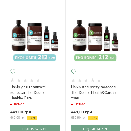
Набір для гладкості
Набір для росту волосся
волосся The Doctor
The Doctor Health&Care 5
Health&Care
трав
немає
немає
449,00
грн.
449,00
грн.
660,90
грн.
660,90
грн.
-
32
%
-
32
%
ПІДПИСАТИСЬ
ПІДПИСАТИСЬ