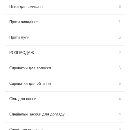
Пінки для вмивання
6
Проти випадіння
11
Проти лупи
6
РОЗПРОДАЖ
2
Сироватки для волосся
6
Сироватки для обличчя
6
Сіль для ванни
4
Спеціальні засоби для догляду
4
Спреї для волосся
5