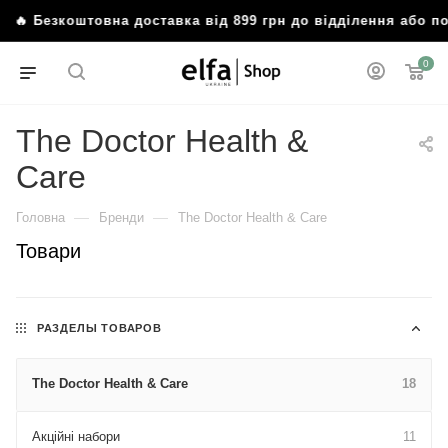
 Безкоштовна доставка від 899 грн до відділення або пош
0
The Doctor Health &
Care
—
—
Головна
Бренди
The Doctor Health & Care
Товари
РАЗДЕЛЫ ТОВАРОВ
The Doctor Health & Care
18
Акційні набори
11