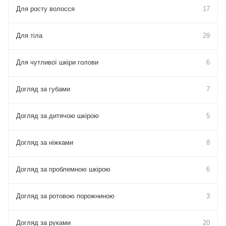
Для росту волосся
17
Для тіла
29
Для чутливої шкіри голови
6
Догляд за губами
7
Догляд за дитячою шкірою
5
Догляд за ніжками
8
Догляд за проблемною шкірою
6
Догляд за ротовою порожниною
3
Догляд за руками
20