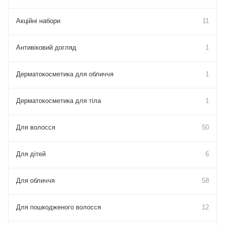
Акційні набори
11
Антивіковий догляд
1
Дерматокосметика для обличчя
1
Дерматокосметика для тіла
1
Для волосся
50
Для дітей
6
Для обличчя
58
Для пошкодженого волосся
12