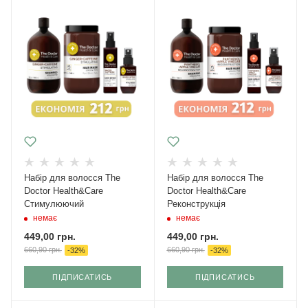
Набір для волосся The
Набір для волосся The
Doctor Health&Care
Doctor Health&Care
Стимулюючий
Реконструкція
немає
немає
449,00
грн.
449,00
грн.
660,90
грн.
660,90
грн.
-
32
%
-
32
%
ПІДПИСАТИСЬ
ПІДПИСАТИСЬ