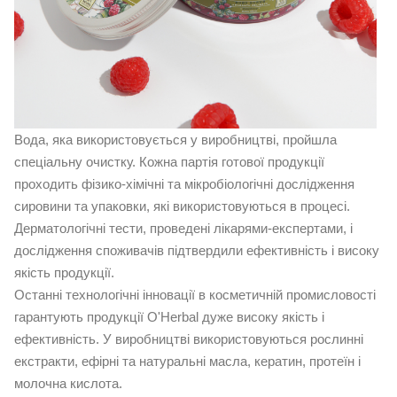
Вода, яка використовується у виробництві, пройшла
спеціальну очистку. Кожна партія готової продукції
проходить фізико-хімічні та мікробіологічні дослідження
сировини та упаковки, які використовуються в процесі.
Дерматологічні тести, проведені лікарями-експертами, і
дослідження споживачів підтвердили ефективність і високу
якість продукції.
Останні технологічні інновації в косметичній промисловості
гарантують продукції O'Herbal дуже високу якість і
ефективність. У виробництві використовуються рослинні
екстракти, ефірні та натуральні масла, кератин, протеїн і
молочна кислота.