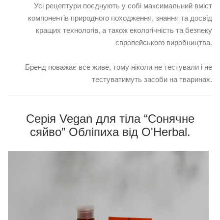
Усі рецептури поєднують у собі максимальний вміст
компонентів природного походження, знання та досвід
кращих технологів, а також екологічність та безпеку
європейського виробництва.
Бренд поважає все живе, тому ніколи не тестували і не
тестуватимуть засоби на тваринах.
Серія Vegan для тіла “Сонячне
сяйво” Обліпиха від O'Herbal.