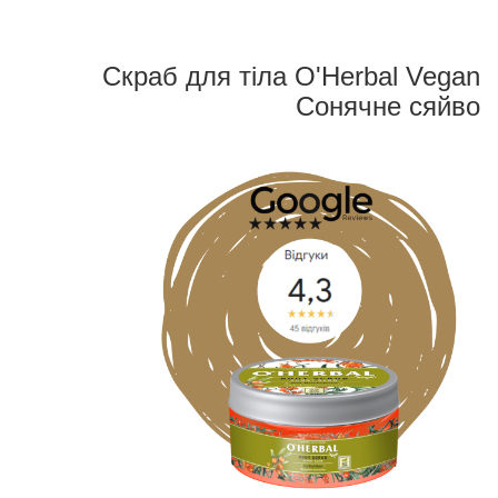
Скраб для тіла O'Herbal Vegan
Сонячне сяйво