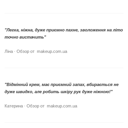
"Легка, ніжна, дуже приємно пахне, зволоження на літо
точно вистачить"
Ліна · Обзор от makeup.com.ua
"Відмінний крем, має приємний запах, вбирається не
дуже швидко, але робить шкіру рук дуже ніжною!"
Катерина · Обзор от makeup.com.ua