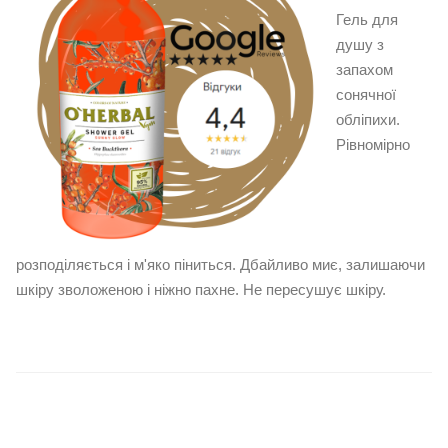
Гель для
душу з
запахом
сонячної
обліпихи.
Рівномірно
розподіляється і м'яко піниться. Дбайливо миє, залишаючи
шкіру зволоженою і ніжно пахне. Не пересушує шкіру.