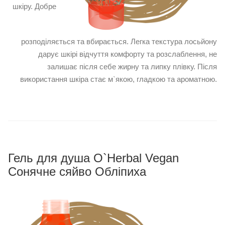
шкіру. Добре
розподіляється та вбирається. Легка текстура лосьйону
дарує шкірі відчуття комфорту та розслаблення, не
залишає після себе жирну та липку плівку. Після
використання шкіра стає м`якою, гладкою та ароматною.
Гель для душа O`Herbal Vegan
Сонячне сяйво Обліпиха