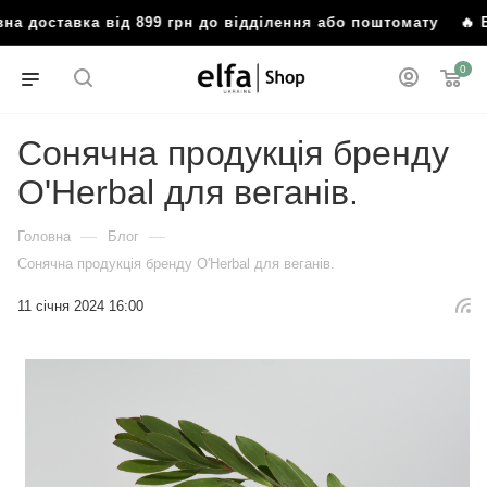
вка від 899 грн до відділення або поштомату
🔥 Безкошто
0
Сонячна продукція бренду
O'Herbal для веганів.
—
—
Головна
Блог
Сонячна продукція бренду O'Herbal для веганів.
11 січня 2024 16:00