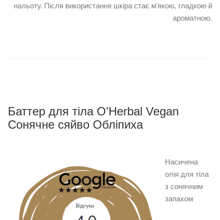
нальоту. Після використання шкіра стає м'якою, гладкою й
ароматною.
Баттер для тіла O'Herbal Vegan
Сонячне сяйво Обліпиха
Насичена
олія для тіла
з сонячним
запахом