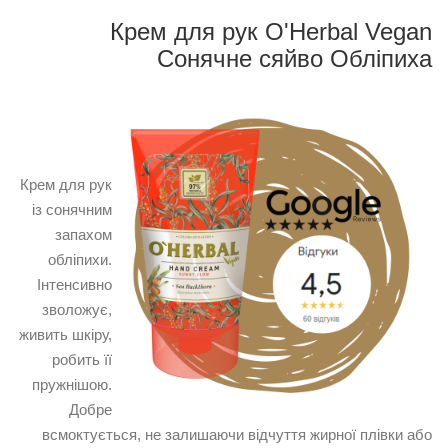
Крем для рук O'Herbal Vegan
Сонячне сяйво Обліпиха
Крем для рук
із сонячним
запахом
обліпихи.
Інтенсивно
зволожує,
живить шкіру,
робить її
пружнішою.
Добре
всмоктується, не залишаючи відчуття жирної плівки або