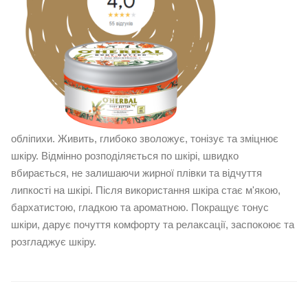
обліпихи. Живить, глибоко зволожує, тонізує та зміцнює
шкіру. Відмінно розподіляється по шкірі, швидко
вбирається, не залишаючи жирної плівки та відчуття
липкості на шкірі. Після використання шкіра стає м'якою,
бархатистою, гладкою та ароматною. Покращує тонус
шкіри, дарує почуття комфорту та релаксації, заспокоює та
розгладжує шкіру.