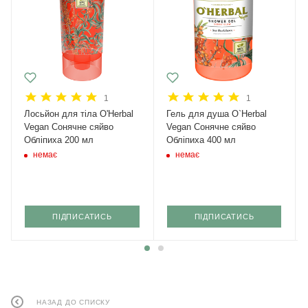
1
1
Лосьйон для тіла O'Herbal
Гель для душа O`Herbal
Vegan Сонячне сяйво
Vegan Сонячне сяйво
Обліпиха 200 мл
Обліпиха 400 мл
немає
немає
ПІДПИСАТИСЬ
ПІДПИСАТИСЬ
НАЗАД ДО СПИСКУ