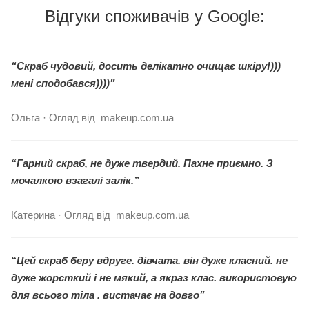
Відгуки споживачів у Google:
“Скраб чудовий, досить делікатно очищає шкіру!)))
мені сподобався))))”
Ольга · Огляд від makeup.com.ua
“Гарний скраб, не дуже твердий. Пахне приємно. З
мочалкою взагалі залік.”
Катерина · Огляд від makeup.com.ua
“Цей скраб беру вдруге. дівчата. він дуже класний. не
дуже жорсткий і не мякий, а якраз клас. використовую
для всього тіла . вистачає на довго”