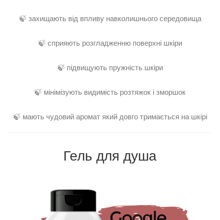
🍃 захищають від впливу навколишнього середовища
🍃 сприяють розгладженню поверхні шкіри
🍃 підвищують пружність шкіри
🍃 мінімізують видимість розтяжок і зморшок
🍃 мають чудовий аромат який довго тримається на шкірі
Гель для душа