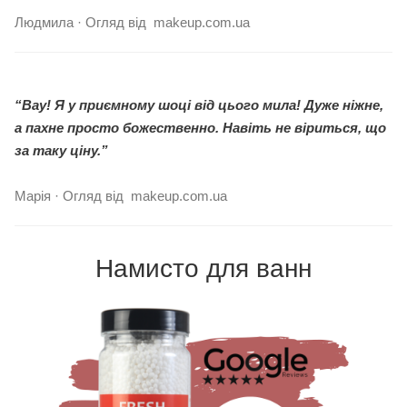
Людмила · Огляд від makeup.com.ua
“Вау! Я у приємному шоці від цього мила! Дуже ніжне,
а пахне просто божественно. Навіть не віриться, що
за таку ціну.”
Марія · Огляд від makeup.com.ua
Намисто для ванн