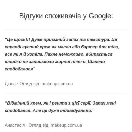
Відгуки споживачів у Google:
“Це щось!!! Дуже приємний запах та текстура. Це
справді густий крем як масло або бартер для тіла,
все як я й хотіла. Пахне неможливо, вбирається
швидко не залишаючи жирної плівки. Шалено
сподобалося”
Діана · Огляд від makeup.com.ua
“Відмінний крем, як і решта з цієї серії. Запах мені
сподобався. Але це дуже індивідуально.”
Анастасія · Огляд від makeup.com.ua