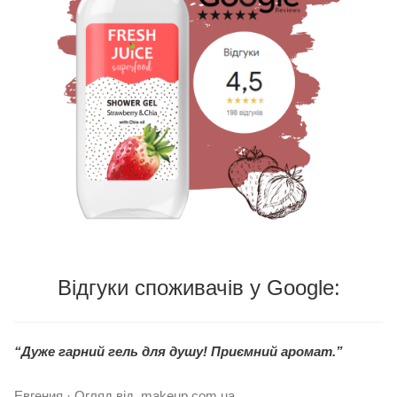
Відгуки споживачів у Google:
“Дуже гарний гель для душу! Приємний аромат.”
Евгения · Огляд від makeup.com.ua