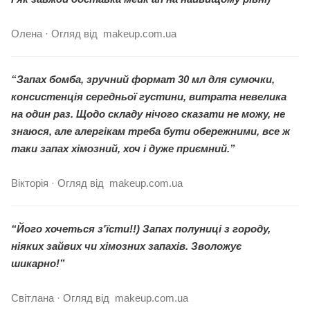
Олена · Огляд від makeup.com.ua
“Запах бомба, зручний формат 30 мл для сумочки,
консистенція середньої густини, витрата невелика
на один раз. Щодо складу нічого сказати не можу, не
знаюся, але алергікам треба бути обережними, все ж
таки запах хімозний, хоч і дуже приємний.”
Вікторія · Огляд від makeup.com.ua
“Його хочеться з'їсти!!) Запах полуниці з городу,
ніяких зайвих чи хімозних запахів. Зволожує
шикарно!”
Світлана · Огляд від makeup.com.ua