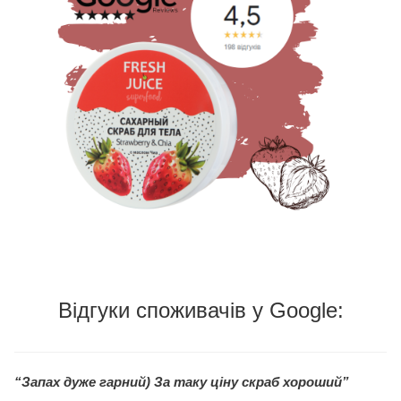
Відгуки споживачів у Google:
“Запах дуже гарний) За таку ціну скраб хороший”