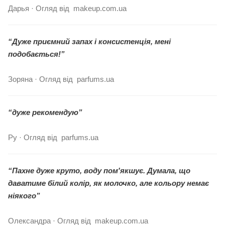
Дарья · Огляд від makeup.com.ua
“Дуже приємний запах і консистенція, мені
подобається!”
Зоряна · Огляд від parfums.ua
“дуже рекомендую”
Ру · Огляд від parfums.ua
“Пахне дуже круто, воду пом'якшує. Думала, що
даватиме білий колір, як молочко, але кольору немає
ніякого”
Олександра · Огляд від makeup.com.ua