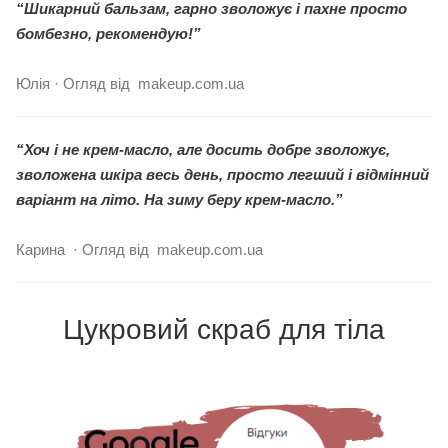
“Шикарний бальзам, гарно зволожує і пахне просто
бомбезно, рекомендую!”
Юлія · Огляд від makeup.com.ua
“Хоч і не крем-масло, але досить добре зволожує,
зволожена шкіра весь день, просто легший і відмінний
варіант на літо. На зиму беру крем-масло.”
Карина · Огляд від makeup.com.ua
Цукровий скраб для тіла