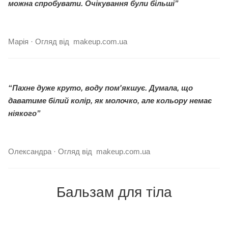
можна спробувати. Очікування були більші”
Марія · Огляд від makeup.com.ua
“Пахне дуже круто, воду пом'якшує. Думала, що
даватиме білий колір, як молочко, але кольору немає
ніякого”
Олександра · Огляд від makeup.com.ua
Бальзам для тіла