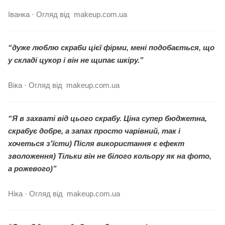
Іванка · Огляд від makeup.com.ua
“дуже люблю скраби цієї фірми, мені подобається, що
у складі цукор і він не щипає шкіру.”
Віка · Огляд від makeup.com.ua
“Я в захваті від цього скрабу. Ціна супер бюджетна,
скрабує добре, а запах просто чарівний, так і
хочеться з'їсти) Після використання є ефект
зволоження) Тільки він не білого кольору як на фото,
а рожевого)”
Ніка · Огляд від makeup.com.ua