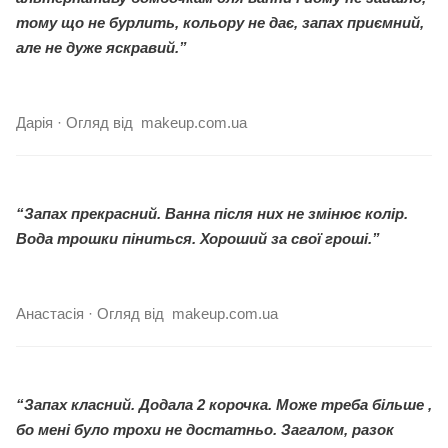
тому що не бурлить, кольору не дає, запах приємний,
але не дуже яскравий.”
Дарія · Огляд від makeup.com.ua
“Запах прекрасний. Ванна після них не змінює колір.
Вода трошки піниться. Хороший за свої гроші.”
Анастасія · Огляд від makeup.com.ua
“Запах класний. Додала 2 корочка. Може треба більше ,
бо мені було трохи не достатньо. Загалом, разок