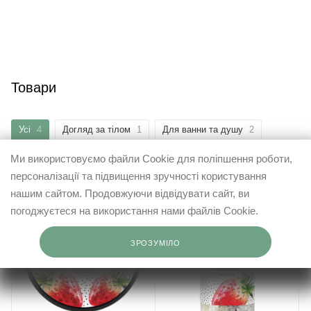
Товари
Усі
4
Догляд за тілом
1
Для ванни та душу
2
Ми використовуємо файли Cookie для поліпшення роботи,
персоналізації та підвищення зручності користування
нашим сайтом. Продовжуючи відвідувати сайт, ви
погоджуєтеся на використання нами файлів Cookie.
ЗРОЗУМІЛО