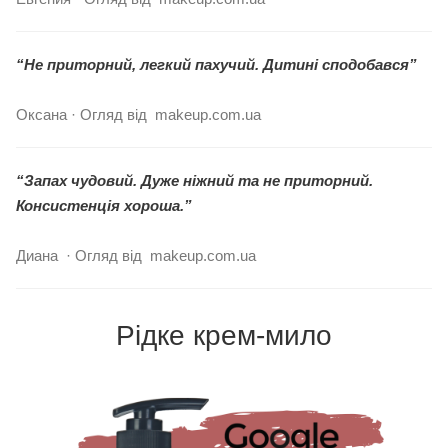
“Не приторний, легкий пахучий. Дитині сподобався”
Оксана · Огляд від makeup.com.ua
“Запах чудовий. Дуже ніжний та не приторний.
Консистенція хороша.”
Диана · Огляд від makeup.com.ua
Рідке крем-мило