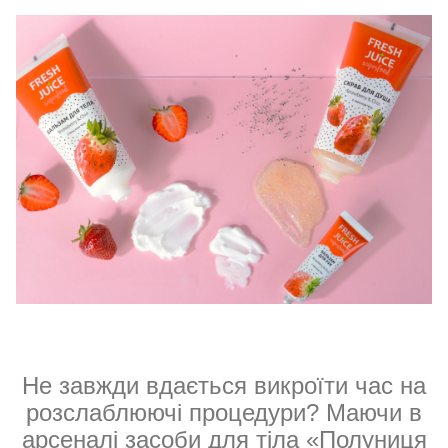
Не завжди вдається викроїти час на
розслаблюючі процедури? Маючи в
арсеналі засоби для тіла «Полуниця