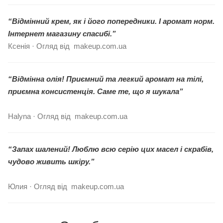
“Відмінний крем, як і його попередники. І аромат норм.
Інтернет магазину спасибі.”
Ксенія · Огляд від makeup.com.ua
“Відмінна олія! Приємний та легкий аромат на тілі,
приємна консистенція. Саме те, що я шукала”
Halyna · Огляд від makeup.com.ua
“Запах шалений! Люблю всю серію цих масел і скрабів,
чудово живить шкіру.”
Юлия · Огляд від makeup.com.ua