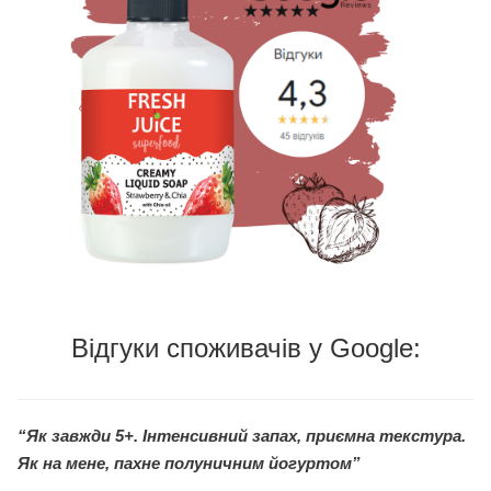
Відгуки споживачів у Google:
“Як завжди 5+. Інтенсивний запах, приємна текстура.
Як на мене, пахне полуничним йогуртом”