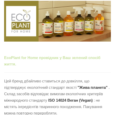
EcoPlant for Homе провідник у Ваш зелений спосіб
життя.
Цей бренд дбайливо ставиться до довкілля, що
підтверджує екологічний стандарт якості
"Жива планета"
.
Склад засобів відповідає вимогам екологічних критеріїв
міжнародного стандарту
ISO 14024 Веган (Vegan)
: не
містять інгредієнтів тваринного походження. Пакування
можна повторно переробляти.