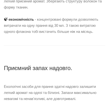
легкий приємний аромат. Зберігають структуру волокон та
форму тканин.
⠀
🍃 економічність
- концентровані формули дозволяють
витрачати на одну прання від 30 мл. З такою витратою
одного флакона тобі вистачить більше ніж на місяць.
Приємний запах надовго.
⠀
Екологічні засоби для прання здатні надовго залишити
легкий аромат на одязі та білизні. Запахи максимально
невагомі та ненав'язливі, але довготривалі.
⠀