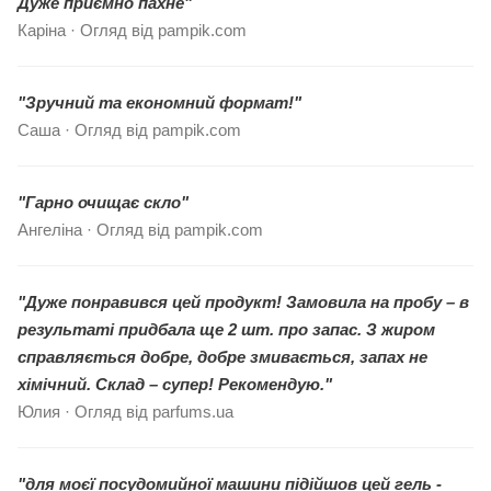
Дуже приємно пахне"
Каріна · Огляд від pampik.com
"Зручний та економний формат!"
Саша · Огляд від pampik.com
"Гарно очищає скло"
Ангеліна · Огляд від pampik.com
"Дуже понравився цей продукт! Замовила на пробу – в
результаті придбала ще 2 шт. про запас. З жиром
справляється добре, добре змивається, запах не
хімічний. Склад – супер! Рекомендую."
Юлия · Огляд від parfums.ua
"для моєї посудомийної машини підійшов цей гель -