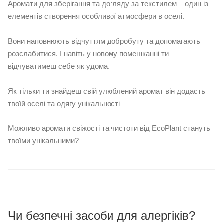
Аромати для зберігання та догляду за текстилем – один із
елементів створення особливої ​​атмосфери в оселі.
⠀
Вони наповнюють відчуттям добробуту та допомагають
розслабитися. І навіть у новому помешканні ти
відчуватимеш себе як удома.
⠀
Як тільки ти знайдеш свій улюблений аромат він додасть
твоїй оселі та одягу унікальності
⠀
Можливо аромати свіжості та чистоти від EcoPlant стануть
твоїми унікальними?
Чи безпечні засоби для алергіків?