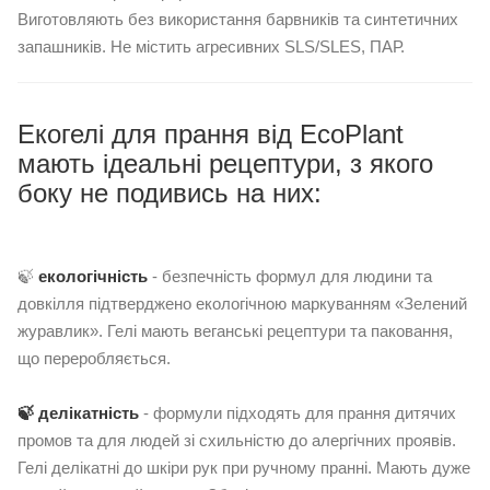
Виготовляють без використання барвників та синтетичних
запашників. Не містить агресивних SLS/SLES, ПАР.
Екогелі для прання від EcoPlant
мають ідеальні рецептури, з якого
боку не подивись на них:
⠀
🍃
екологічність
- безпечність формул для людини та
довкілля підтверджено екологічною маркуванням «Зелений
журавлик». Гелі мають веганські рецептури та паковання,
що переробляється.
⠀
🍃 делікатність
- формули підходять для прання дитячих
промов та для людей зі схильністю до алергічних проявів.
Гелі делікатні до шкіри рук при ручному пранні. Мають дуже