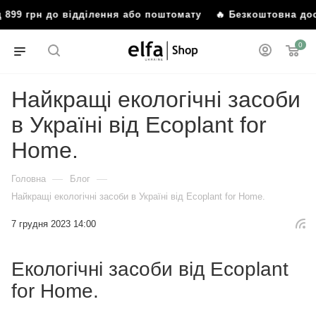
99 грн до відділення або поштомату
🔥 Безкоштовна достав
0
Найкращі екологічні засоби
в Україні від Ecoplant for
Homе.
—
—
Головна
Блог
Найкращі екологічні засоби в Україні від Ecoplant for Homе.
7 грудня 2023 14:00
Екологічні засоби від Ecoplant
for Homе.