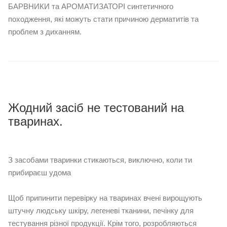
БАРВНИКИ та АРОМАТИЗАТОРІ синтетичного
походження, які можуть стати причиною дерматитів та
проблем з диханням.
⠀
Жодний засіб не тестований на
тваринах.
⠀
З засобами тваринки стикаються, виключно, коли ти
прибираєш удома
Щоб припинити перевірку на тваринах вчені вирощують
штучну людську шкіру, легеневі тканини, печінку для
тестування різної продукції. Крім того, розробляються