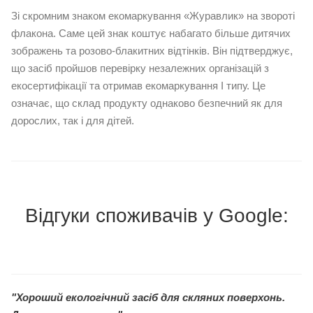
Зі скромним знаком екомаркування «Журавлик» на звороті
флакона. Саме цей знак коштує набагато більше дитячих
зображень та розово-блакитних відтінків. Він підтверджує,
що засіб пройшов перевірку незалежних організацій з
екосертифікації та отримав екомаркування I типу. Це
означає, що склад продукту однаково безпечний як для
дорослих, так і для дітей.
⠀
Відгуки споживачів у Google:
"Хороший екологічний засіб для скляних поверхонь.