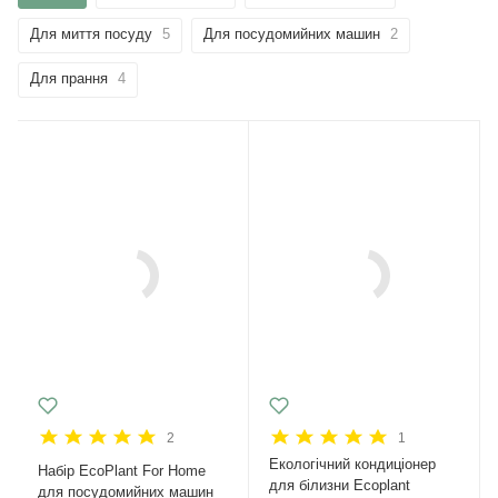
Для миття посуду
5
Для посудомийних машин
2
Для прання
4
2
1
Екологічний кондиціонер
Набір EcoPlant For Home
для білизни Ecoplant
для посудомийних машин