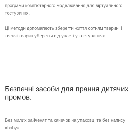
програми комп'ютерного моделювання для віртуального
тестування.
⠀
Ці методи допомагають зберегти життя сотням тварин. І
тисячі тварин уберегти від участі у тестуваннях.
Безпечні засоби для прання дитячих
промов.
⠀
Без милих зайченят та качечок на упаковці та без напису
«baby»
⠀