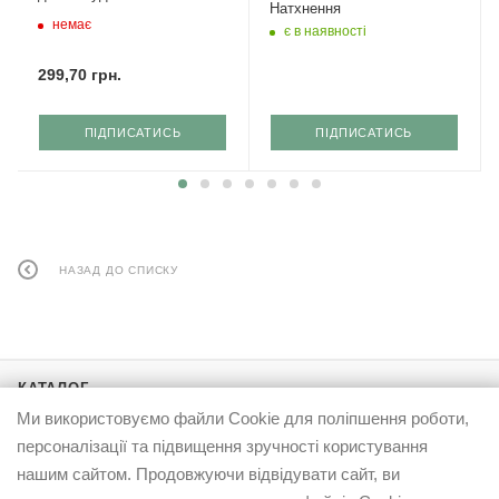
Натхнення
немає
є в наявності
299,70
грн.
ПІДПИСАТИСЬ
ПІДПИСАТИСЬ
НАЗАД ДО СПИСКУ
КАТАЛОГ
Ми використовуємо файли Cookie для поліпшення роботи,
АКЦІЇ
персоналізації та підвищення зручності користування
нашим сайтом. Продовжуючи відвідувати сайт, ви