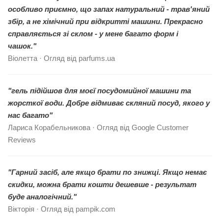
особливо приємно, що запах натуральний - трав'яний
збір, а не хімічний при відкритті машини. Прекрасно
справляється зі склом - у мене багато форм і
чашок."
Віолетта · Огляд від parfums.ua
"гель підійшов для моєї посудомийної машини та
жорсткої води. Добре відмиває скляний посуд, якого у
нас багато"
Лариса Корабельникова · Огляд від Google Customer
Reviews
"Гарний засіб, але якщо брати по знижці. Якщо немає
скидки, можна брати кошти дешевше - результат
буде аналогічний."
Вікторія · Огляд від pampik.com