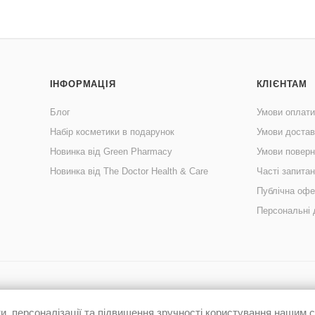
ІНФОРМАЦІЯ
КЛІЄНТАМ
Блог
Умови оплати
Набір косметики в подарунок
Умови достав
Новинка від Green Pharmacy
Умови поверн
Новинка від The Doctor Health & Care
Часті запита
Публічна офе
Персональні 
, персоналізації та підвищення зручності користування нашим