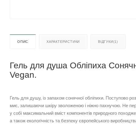
ОПИС
ХАРАКТЕРИСТИКИ
ВІДГУКИ(1)
Гель для душа Обліпиха Сонячн
Vegan.
Гель для душу, із запахом сонячної обліпихи. Поступово роз
миє, залишаючи шкіру зволоженою і ніжно пахнучою. Не пе
у собі максимальний вміст компонентів природного походжен
а також екологічність та безпеку європейського виробництв