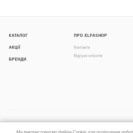
КАТАЛОГ
ПРО ELFASHOP
АКЦІЇ
Контакти
Відгуки клієнтів
БРЕНДИ
Ми використовуємо файли Cookie для поліпшення роботи