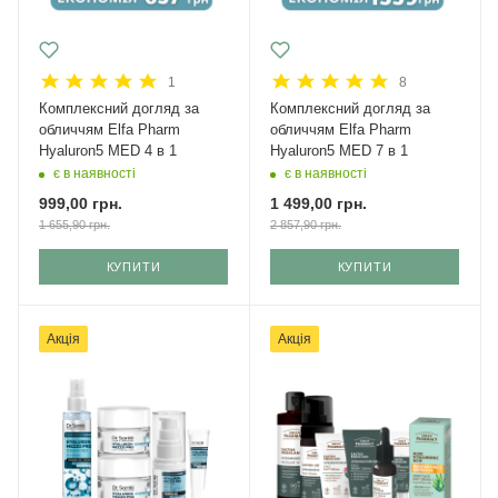
1
8
Комплексний догляд за
Комплексний догляд за
обличчям Elfa Pharm
обличчям Elfa Pharm
Hyaluron5 MED 4 в 1
Hyaluron5 MED 7 в 1
є в наявності
є в наявності
999,00
грн.
1 499,00
грн.
1 655,90
грн.
2 857,90
грн.
КУПИТИ
КУПИТИ
Акція
Акція