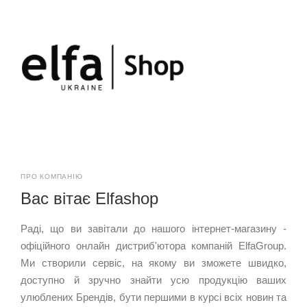
ПРО КОМПАНІЮ
Вас вітає Elfashop
Раді, що ви завітали до нашого інтернет-магазину -
офіційного онлайн дистриб'ютора компаній ElfaGroup.
Ми створили сервіс, на якому ви зможете швидко,
доступно й зручно знайти усю продукцію ваших
улюблених Брендів, бути першими в курсі всіх новин та