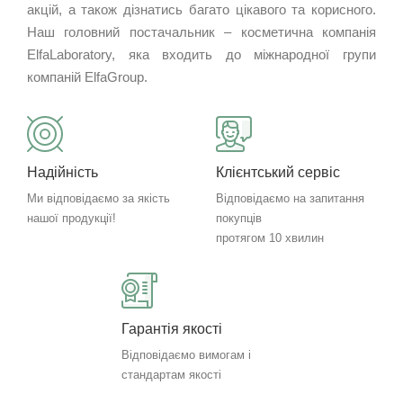
акцій, а також дізнатись багато цікавого та корисного.
Наш головний постачальник – косметична компанія
ElfaLaboratory, яка входить до міжнародної групи
компаній ElfaGroup.
Надійність
Клієнтський сервіс
Ми відповідаємо за якість
Відповідаємо на запитання
нашої продукції!
покупців
протягом 10 хвилин
Гарантія якості
Відповідаємо вимогам і
стандартам якості