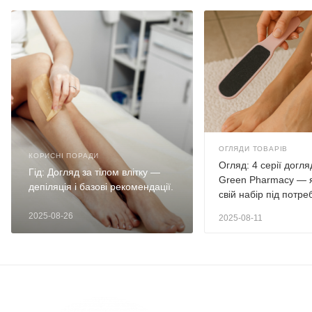
ОГЛЯДИ ТОВАРІВ
КОРИСНІ ПОРАДИ
Огляд: 4 серії догл
Гід: Догляд за тілом влітку —
Green Pharmacy — 
депіляція і базові рекомендації.
свій набір під потре
2025-08-26
2025-08-11