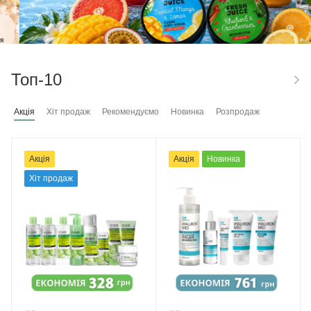
Топ-10
Акція
Хіт продаж
Рекомендуємо
Новинка
Розпродаж
Акція
Акція
Новинка
Хіт продаж