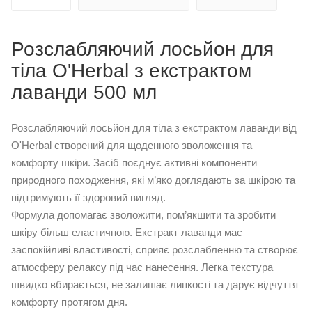
Розслабляючий лосьйон для
тіла O'Herbal з екстрактом
лаванди 500 мл
Розслабляючий лосьйон для тіла з екстрактом лаванди від
O'Herbal створений для щоденного зволоження та
комфорту шкіри. Засіб поєднує активні компоненти
природного походження, які м’яко доглядають за шкірою та
підтримують її здоровий вигляд.
Формула допомагає зволожити, пом’якшити та зробити
шкіру більш еластичною. Екстракт лаванди має
заспокійливі властивості, сприяє розслабленню та створює
атмосферу релаксу під час нанесення. Легка текстура
швидко вбирається, не залишає липкості та дарує відчуття
комфорту протягом дня.