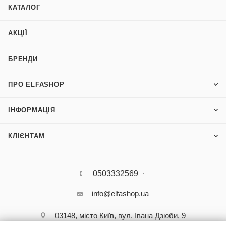
КАТАЛОГ
АКЦІЇ
БРЕНДИ
ПРО ELFASHOP
ІНФОРМАЦІЯ
КЛІЄНТАМ
0503332569
info@elfashop.ua
03148, місто Київ, вул. Івана Дзюби, 9