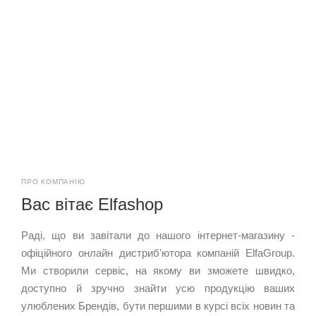
ПРО КОМПАНІЮ
Вас вітає Elfashop
Раді, що ви завітали до нашого інтернет-магазину -
офіційного онлайн дистриб'ютора компаній ElfaGroup.
Ми створили сервіс, на якому ви зможете швидко,
доступно й зручно знайти усю продукцію ваших
улюблених Брендів, бути першими в курсі всіх новин та