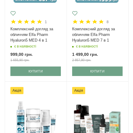
1
8
Комплексний догляд за
Комплексний догляд за
обличчям Elfa Pharm
обличчям Elfa Pharm
Hyaluron5 MED 4 в 1
Hyaluron5 MED 7 в 1
є в наявності
є в наявності
999,00
грн.
1 499,00
грн.
1 655,90
грн.
2 857,90
грн.
КУПИТИ
КУПИТИ
Акція
Акція