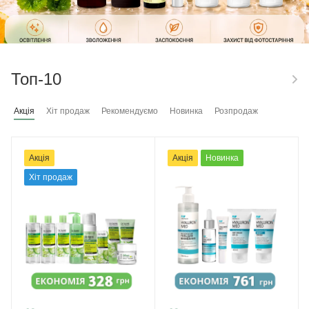
Топ-10
Акція
Хіт продаж
Рекомендуємо
Новинка
Розпродаж
Акція
Акція
Новинка
Хіт продаж