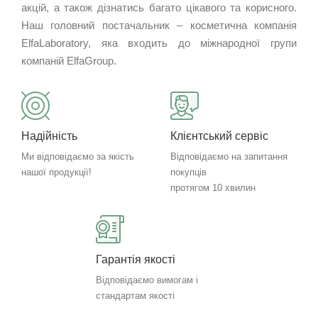
акцій, а також дізнатись багато цікавого та корисного.
Наш головний постачальник – косметична компанія
ElfaLaboratory, яка входить до міжнародної групи
компаній ElfaGroup.
Надійність
Клієнтський сервіс
Ми відповідаємо за якість
Відповідаємо на запитання
нашої продукції!
покупців
протягом 10 хвилин
Гарантія якості
Відповідаємо вимогам і
стандартам якості