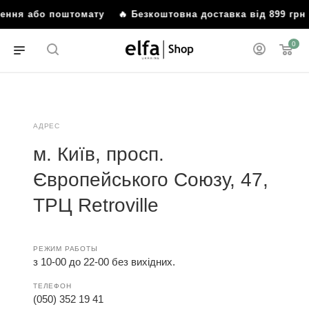
ілення або поштомату
🔥 Безкоштовна доставка від 899 гр
0
АДРЕС
м. Київ, просп.
Європейського Союзу, 47,
ТРЦ Retroville
РЕЖИМ РАБОТЫ
з 10-00 до 22-00 без вихідних.
ТЕЛЕФОН
(050) 352 19 41