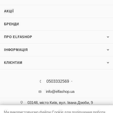
АКЦІЇ
БРЕНДИ
ПРО ELFASHOP
ІНФОРМАЦІЯ
КЛІЄНТАМ
0503332569
info@elfashop.ua
03148, місто Київ, вул. Івана Дзюби, 9
Ми використовуємо файли Cookie для поліпшення роботи,