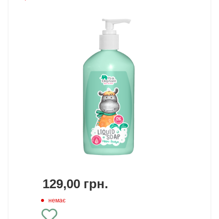
129,00
грн.
немає