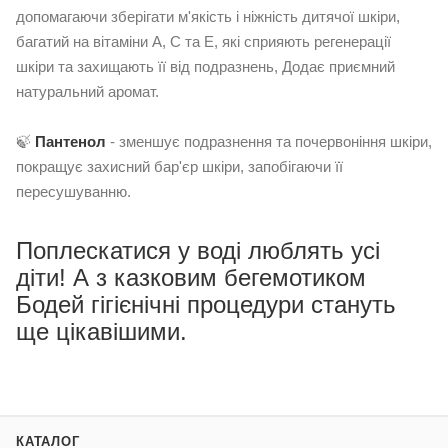
допомагаючи зберігати м'якість і ніжність дитячої шкіри,
багатий на вітаміни А, С та Е, які сприяють регенерації
шкіри та захищають її від подразнень, Додає приємний
натуральний аромат.
🍃
Пантенол
- зменшує подразнення та почервоніння шкіри,
покращує захисний бар'єр шкіри, запобігаючи її
пересушуванню.
Поплескатися у воді люблять усі
діти! А з казковим бегемотиком
Бодей гігієнічні процедури стануть
ще цікавішими.
КАТАЛОГ