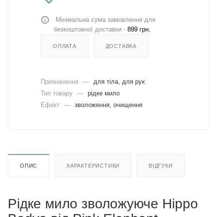
Мінімальна сума замовлення для
безкоштовної доставки -
899 грн.
ОПЛАТА
ДОСТАВКА
Призначення
—
для тіла, для рук
Тип товару
—
рідке мило
Ефект
—
зволоження, очищення
ОПИС
ХАРАКТЕРИСТИКИ
ВІДГУКИ
Рідке мило зволожуюче Hippo