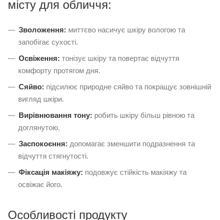
місту для обличчя:
Зволоження:
миттєво насичує шкіру вологою та
запобігає сухості.
Освіження:
тонізує шкіру та повертає відчуття
комфорту протягом дня.
Сяйво:
підсилює природне сяйво та покращує зовнішній
вигляд шкіри.
Вирівнювання тону:
робить шкіру більш рівною та
доглянутою.
Заспокоєння:
допомагає зменшити подразнення та
відчуття стягнутості.
Фіксація макіяжу:
подовжує стійкість макіяжу та
освіжає його.
Особливості продукту