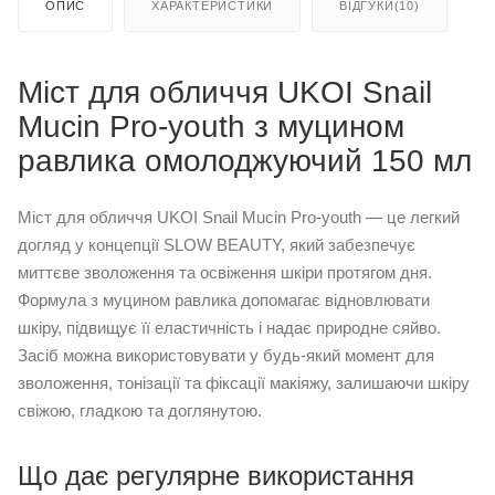
ОПИС
ХАРАКТЕРИСТИКИ
ВІДГУКИ(10)
Міст для обличчя UKOI Snail
Mucin Pro-youth з муцином
равлика омолоджуючий 150 мл
Міст для обличчя UKOI Snail Mucin Pro-youth — це легкий
догляд у концепції SLOW BEAUTY, який забезпечує
миттєве зволоження та освіження шкіри протягом дня.
Формула з муцином равлика допомагає відновлювати
шкіру, підвищує її еластичність і надає природне сяйво.
Засіб можна використовувати у будь-який момент для
зволоження, тонізації та фіксації макіяжу, залишаючи шкіру
свіжою, гладкою та доглянутою.
Що дає регулярне використання