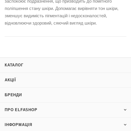
заспокоює подразнення, що призводить до помітного
поліпшення стану шкіри. Допомагає вирівняти тон шкіри,
зменшує видимість пігментацій і недосконалостей,
відновлюючи здоровий, сяючий вигляд шкіри.
КАТАЛОГ
АКЦІЇ
БРЕНДИ
ПРО ELFASHOP
ІНФОРМАЦІЯ