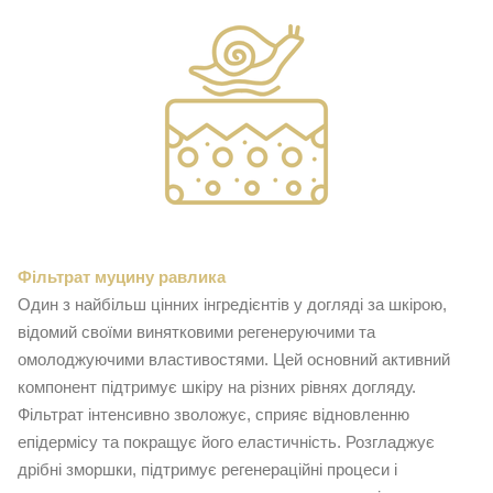
Фільтрат муцину равлика
Один з найбільш цінних інгредієнтів у догляді за шкірою,
відомий своїми винятковими регенеруючими та
омолоджуючими властивостями. Цей основний активний
компонент підтримує шкіру на різних рівнях догляду.
Фільтрат інтенсивно зволожує, сприяє відновленню
епідермісу та покращує його еластичність. Розгладжує
дрібні зморшки, підтримує регенераційні процеси і