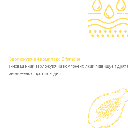
Зволожуючий комплекс Elfamoist
Інноваційний зволожуючий компонент, який підвищує гідратац
зволоженою протягом дня.