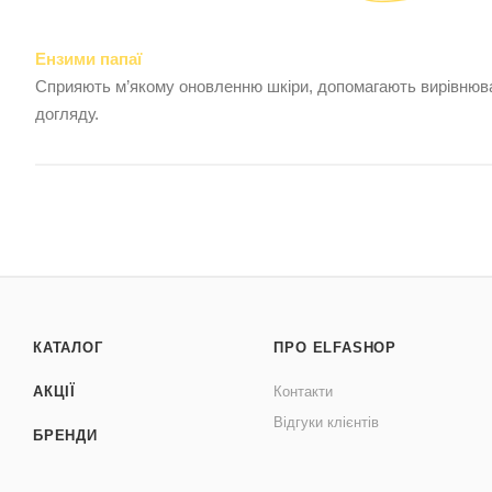
Ензими папаї
Сприяють м’якому оновленню шкіри, допомагають вирівнюв
догляду.
КАТАЛОГ
ПРО ELFASHOP
АКЦІЇ
Контакти
Відгуки клієнтів
БРЕНДИ