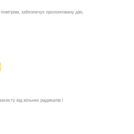
 повітрям, забезпечує пролонговану дію,
ахисту від вільних радикалів і