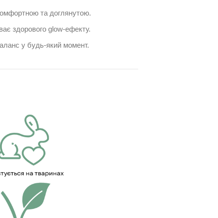
комфортною та доглянутою.
ває здорового glow-ефекту.
баланс у будь-який момент.