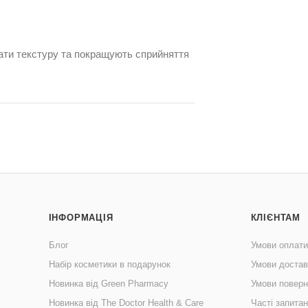
ати текстуру та покращують сприйняття
ІНФОРМАЦІЯ
КЛІЄНТАМ
Блог
Умови оплати
Набір косметики в подарунок
Умови достав
Новинка від Green Pharmacy
Умови поверн
Новинка від The Doctor Health & Care
Часті запита