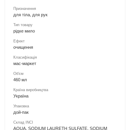
Призначення
для тіла, для рук
Тип товару
рідке мило
Ефект
очищення
Класифікація
мас-маркет
Об'єм
460 мл
Країна виробництва
Україна
Упаковка
дой-пак
Склад INCI
AQUA, SODIUM LAURETH SULFATE, SODIUM