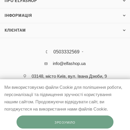
ПРО ELFASHOP
ІНФОРМАЦІЯ
КЛІЄНТАМ
0503332569
info@elfashop.ua
03148, місто Київ, вул. Івана Дзюби, 9
Ми використовуємо файли Cookie для поліпшення роботи,
персоналізації та підвищення зручності користування
нашим сайтом. Продовжуючи відвідувати сайт, ви
погоджуєтеся на використання нами файлів Cookie.
ЗРОЗУМІЛО