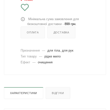
Мінімальна сума замовлення для
безкоштовної доставки -
899 грн.
ОПЛАТА
ДОСТАВКА
Призначення
—
для тіла, для рук
Тип товару
—
рідке мило
Ефект
—
очищення
ХАРАКТЕРИСТИКИ
ВІДГУКИ