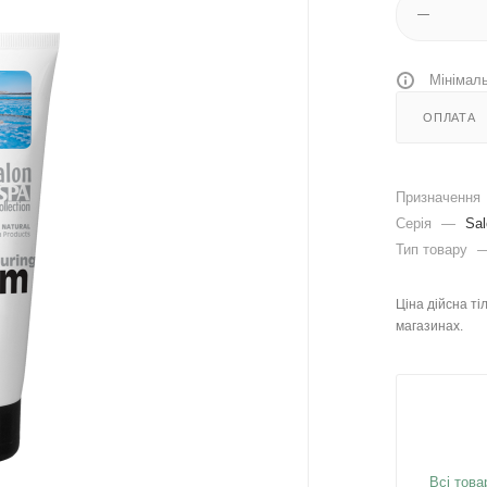
Мінімаль
ОПЛАТА
Призначення
Серія
—
Sal
Тип товару
Ціна дійсна ті
магазинах.
Всі това