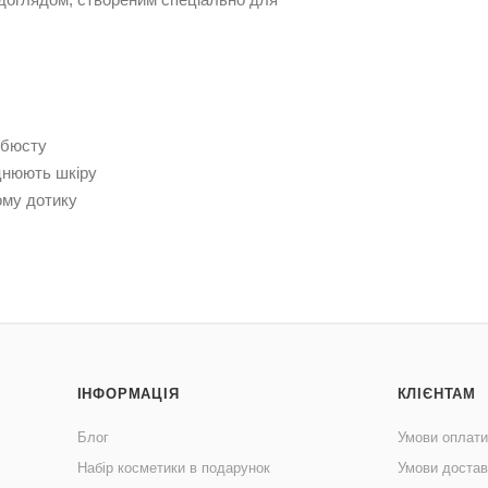
 бюсту
цнюють шкіру
ному дотику
ІНФОРМАЦІЯ
КЛІЄНТАМ
Блог
Умови оплати
Набір косметики в подарунок
Умови достав